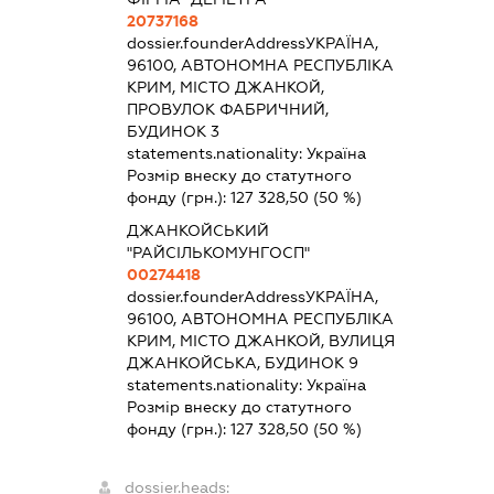
20737168
dossier.founderAddress
УКРАЇНА,
96100, АВТОНОМНА РЕСПУБЛІКА
КРИМ, МІСТО ДЖАНКОЙ,
ПРОВУЛОК ФАБРИЧНИЙ,
БУДИНОК 3
statements.nationality:
Україна
Розмір внеску до статутного
фонду (грн.):
127 328,50
(50 %)
ДЖАНКОЙСЬКИЙ
"РАЙСІЛЬКОМУНГОСП"
00274418
dossier.founderAddress
УКРАЇНА,
96100, АВТОНОМНА РЕСПУБЛІКА
КРИМ, МІСТО ДЖАНКОЙ, ВУЛИЦЯ
ДЖАНКОЙСЬКА, БУДИНОК 9
statements.nationality:
Україна
Розмір внеску до статутного
фонду (грн.):
127 328,50
(50 %)
dossier.heads: