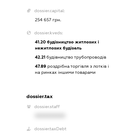
dossier.capital:
254 657 грн.
dossier.kveds:
41.20
будівництво житлових і
нежитлових будівель
42.21
будівництво трубопроводів
47.89
роздрібна торгівля з лотків і
на ринках іншими товарами
dossier.tax
dossier.staff
XXXXXXXXXX
dossier.taxDebt