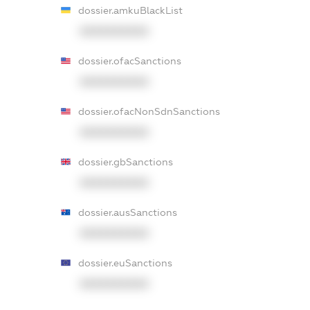
dossier.amkuBlackList
XXXXXXXXXX
dossier.ofacSanctions
XXXXXXXXXX
dossier.ofacNonSdnSanctions
XXXXXXXXXX
dossier.gbSanctions
XXXXXXXXXX
dossier.ausSanctions
XXXXXXXXXX
dossier.euSanctions
XXXXXXXXXX