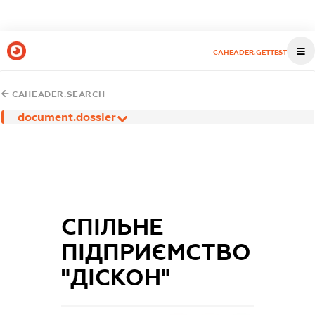
CAHEADER.GETTEST
CAHEADER.SEARCH
document.dossier
СПІЛЬНЕ
ПІДПРИЄМСТВО
"ДІСКОН"