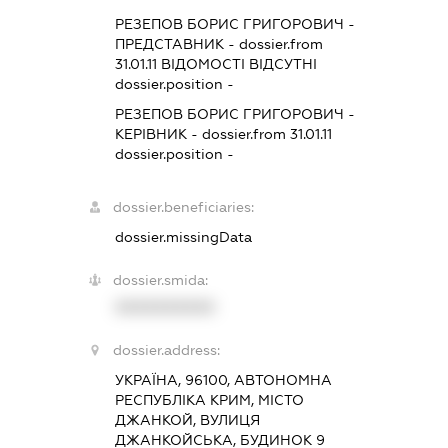
РЕЗЕПОВ БОРИС ГРИГОРОВИЧ
-
ПРЕДСТАВНИК
- dossier.from
31.01.11
ВІДОМОСТІ ВІДСУТНІ
dossier.position -
РЕЗЕПОВ БОРИС ГРИГОРОВИЧ
-
КЕРІВНИК
- dossier.from 31.01.11
dossier.position -
dossier.beneficiaries:
dossier.missingData
dossier.smida:
XXXXXXXXXX
dossier.address:
УКРАЇНА, 96100, АВТОНОМНА
РЕСПУБЛІКА КРИМ, МІСТО
ДЖАНКОЙ, ВУЛИЦЯ
ДЖАНКОЙСЬКА, БУДИНОК 9