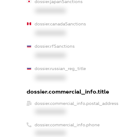
dossier.japanSanctions
XXXXXXXXXX
dossier.canadaSanctions
XXXXXXXXXX
dossier.rfSanctions
XXXXXXXXXX
dossier.russian_reg_title
XXXXXXXXXX
dossier.commercial_info.title
dossier.commercial_info.postal_address
XXXXXXXXXX
dossier.commercial_info.phone
XXXXXXXXXX