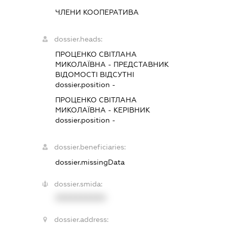
ЧЛЕНИ КООПЕРАТИВА
dossier.heads:
ПРОЦЕНКО СВІТЛАНА
МИКОЛАЇВНА
-
ПРЕДСТАВНИК
ВІДОМОСТІ ВІДСУТНІ
dossier.position -
ПРОЦЕНКО СВІТЛАНА
МИКОЛАЇВНА
-
КЕРІВНИК
dossier.position -
dossier.beneficiaries:
dossier.missingData
dossier.smida:
XXXXXXXXXX
dossier.address: