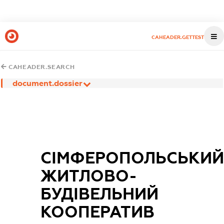
CAHEADER.GETTEST
CAHEADER.SEARCH
document.dossier
СІМФЕРОПОЛЬСЬКИЙ
ЖИТЛОВО-
БУДІВЕЛЬНИЙ
КООПЕРАТИВ