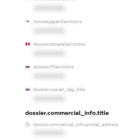
XXXXXXXXXX
dossier.japanSanctions
XXXXXXXXXX
dossier.canadaSanctions
XXXXXXXXXX
dossier.rfSanctions
XXXXXXXXXX
dossier.russian_reg_title
XXXXXXXXXX
dossier.commercial_info.title
dossier.commercial_info.postal_address
XXXXXXXXXX