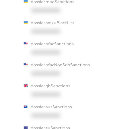
dossier.rnboSanctions
XXXXXXXXXX
dossier.amkuBlackList
XXXXXXXXXX
dossier.ofacSanctions
XXXXXXXXXX
dossier.ofacNonSdnSanctions
XXXXXXXXXX
dossier.gbSanctions
XXXXXXXXXX
dossier.ausSanctions
XXXXXXXXXX
dossier.euSanctions