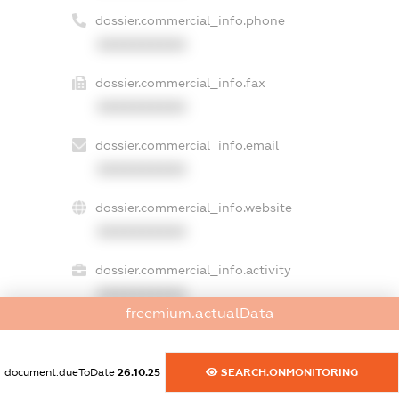
dossier.commercial_info.phone
XXXXXXXXXX
dossier.commercial_info.fax
XXXXXXXXXX
dossier.commercial_info.email
XXXXXXXXXX
dossier.commercial_info.website
XXXXXXXXXX
dossier.commercial_info.activity
XXXXXXXXXX
freemium.actualData
freemium.exampleText_1
document.dueToDate
26.10.25
SEARCH.ONMONITORING
freemium.exampleText_2