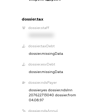
dossier.tax
dossier.staff
XXXXXXXXXX
dossier.taxDebt
dossier.missingData
dossier.esvDebt
dossier.missingData
dossier.ndsPayer
dossier.yes
dossier.ndsInn
207622713040
dossier.from
04.08.97
dossier.ndsAnnul