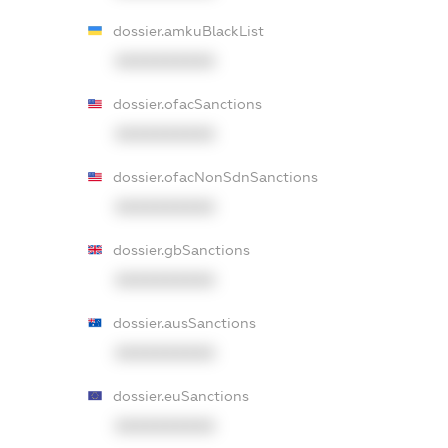
dossier.amkuBlackList
XXXXXXXXXX
dossier.ofacSanctions
XXXXXXXXXX
dossier.ofacNonSdnSanctions
XXXXXXXXXX
dossier.gbSanctions
XXXXXXXXXX
dossier.ausSanctions
XXXXXXXXXX
dossier.euSanctions
XXXXXXXXXX