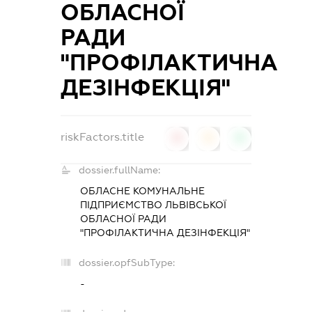
ОБЛАСНОЇ
РАДИ
"ПРОФІЛАКТИЧНА
ДЕЗІНФЕКЦІЯ"
riskFactors.title
0
0
0
dossier.fullName:
ОБЛАСНЕ КОМУНАЛЬНЕ
ПІДПРИЄМСТВО ЛЬВІВСЬКОЇ
ОБЛАСНОЇ РАДИ
"ПРОФІЛАКТИЧНА ДЕЗІНФЕКЦІЯ"
dossier.opfSubType:
-