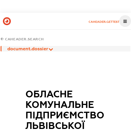
CAHEADER.GETTEST
CAHEADER.SEARCH
document.dossier
ОБЛАСНЕ
КОМУНАЛЬНЕ
ПІДПРИЄМСТВО
ЛЬВІВСЬКОЇ