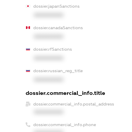
dossier.japanSanctions
XXXXXXXXXX
dossier.canadaSanctions
XXXXXXXXXX
dossier.rfSanctions
XXXXXXXXXX
dossier.russian_reg_title
XXXXXXXXXX
dossier.commercial_info.title
dossier.commercial_info.postal_address
XXXXXXXXXX
dossier.commercial_info.phone