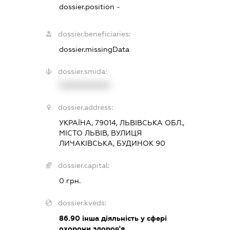
dossier.position -
dossier.beneficiaries:
dossier.missingData
dossier.smida:
XXXXXXXXXX
dossier.address:
УКРАЇНА, 79014, ЛЬВІВСЬКА ОБЛ.,
МІСТО ЛЬВІВ, ВУЛИЦЯ
ЛИЧАКІВСЬКА, БУДИНОК 90
dossier.capital:
0 грн.
dossier.kveds:
86.90
інша діяльність у сфері
охорони здоров'я