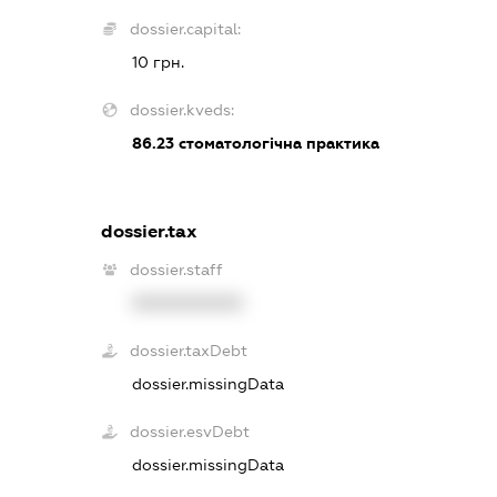
dossier.capital:
10 грн.
dossier.kveds:
86.23
стоматологічна практика
dossier.tax
dossier.staff
XXXXXXXXXX
dossier.taxDebt
dossier.missingData
dossier.esvDebt
dossier.missingData