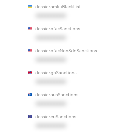
dossier.amkuBlackList
XXXXXXXXXX
dossier.ofacSanctions
XXXXXXXXXX
dossier.ofacNonSdnSanctions
XXXXXXXXXX
dossier.gbSanctions
XXXXXXXXXX
dossier.ausSanctions
XXXXXXXXXX
dossier.euSanctions
XXXXXXXXXX