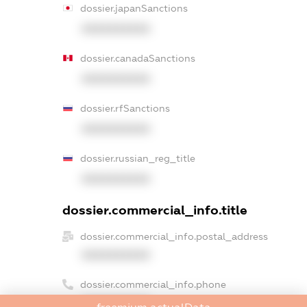
dossier.japanSanctions
XXXXXXXXXX
dossier.canadaSanctions
XXXXXXXXXX
dossier.rfSanctions
XXXXXXXXXX
dossier.russian_reg_title
XXXXXXXXXX
dossier.commercial_info.title
dossier.commercial_info.postal_address
XXXXXXXXXX
dossier.commercial_info.phone
XXXXXXXXXX