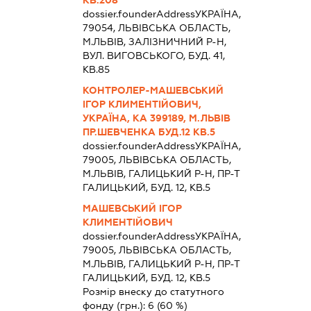
КВ.208
dossier.founderAddress
УКРАЇНА,
79054, ЛЬВIВСЬКА ОБЛАСТЬ,
М.ЛЬВІВ, ЗАЛІЗНИЧНИЙ Р-Н,
ВУЛ. ВИГОВСЬКОГО, БУД. 41,
КВ.85
КОНТРОЛЕР-МАШЕВСЬКИЙ
ІГОР КЛИМЕНТІЙОВИЧ,
УКРАЇНА, КА 399189, М.ЛЬВІВ
ПР.ШЕВЧЕНКА БУД.12 КВ.5
dossier.founderAddress
УКРАЇНА,
79005, ЛЬВIВСЬКА ОБЛАСТЬ,
М.ЛЬВІВ, ГАЛИЦЬКИЙ Р-Н, ПР-Т
ГАЛИЦЬКИЙ, БУД. 12, КВ.5
МАШЕВСЬКИЙ ІГОР
КЛИМЕНТІЙОВИЧ
dossier.founderAddress
УКРАЇНА,
79005, ЛЬВIВСЬКА ОБЛАСТЬ,
М.ЛЬВІВ, ГАЛИЦЬКИЙ Р-Н, ПР-Т
ГАЛИЦЬКИЙ, БУД. 12, КВ.5
Розмір внеску до статутного
фонду (грн.):
6
(60 %)