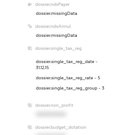
dossier.ndsPayer
dossier.missingData
dossier.ndsAnnul
dossier.missingData
dossier.single_tax_reg
dossier.single_tax_reg_date -
31.12.15
dossier.single_tax_reg_rate - 5
dossier.single_tax_reg_group - 3
dossier.non_profit
XXXXXXXXXX
dossier.budget_dotation