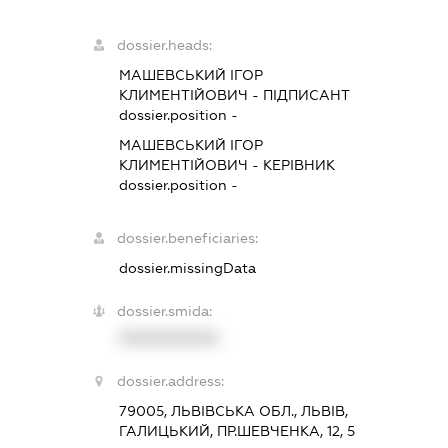
dossier.heads:
МАШЕВСЬКИЙ ІГОР
КЛИМЕНТІЙОВИЧ
-
ПІДПИСАНТ
dossier.position -
МАШЕВСЬКИЙ ІГОР
КЛИМЕНТІЙОВИЧ
-
КЕРІВНИК
dossier.position -
dossier.beneficiaries:
dossier.missingData
dossier.smida:
XXXXXXXXXX
dossier.address:
79005, ЛЬВІВСЬКА ОБЛ., ЛЬВІВ,
ГАЛИЦЬКИЙ, ПР.ШЕВЧЕНКА, 12, 5