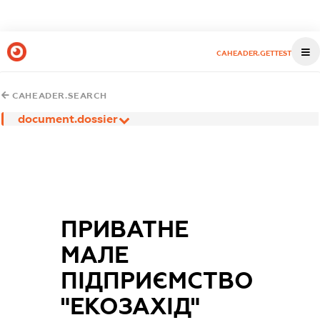
CAHEADER.GETTEST
CAHEADER.SEARCH
document.dossier
ПРИВАТНЕ
МАЛЕ
ПІДПРИЄМСТВО
"ЕКОЗАХІД"