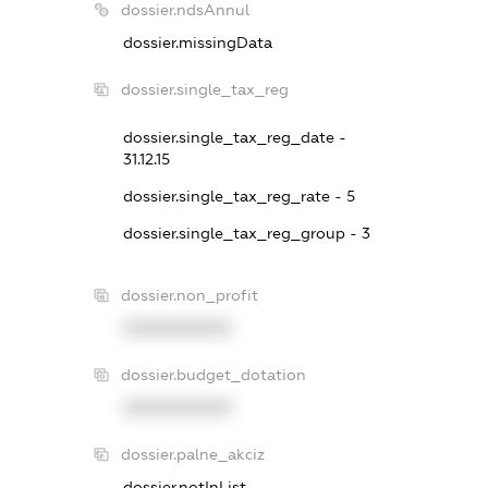
dossier.ndsAnnul
dossier.missingData
dossier.single_tax_reg
dossier.single_tax_reg_date -
31.12.15
dossier.single_tax_reg_rate - 5
dossier.single_tax_reg_group - 3
dossier.non_profit
XXXXXXXXXX
dossier.budget_dotation
XXXXXXXXXX
dossier.palne_akciz
dossier.notInList