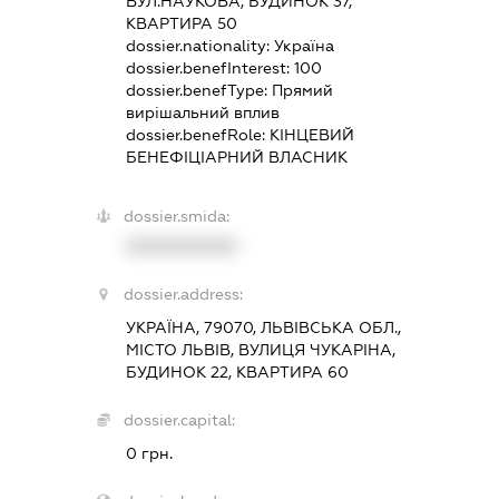
ВУЛ.НАУКОВА, БУДИНОК 37,
КВАРТИРА 50
dossier.nationality:
Україна
dossier.benefInterest:
100
dossier.benefType:
Прямий
вирішальний вплив
dossier.benefRole:
КІНЦЕВИЙ
БЕНЕФІЦІАРНИЙ ВЛАСНИК
dossier.smida:
XXXXXXXXXX
dossier.address:
УКРАЇНА, 79070, ЛЬВІВСЬКА ОБЛ.,
МІСТО ЛЬВІВ, ВУЛИЦЯ ЧУКАРІНА,
БУДИНОК 22, КВАРТИРА 60
dossier.capital:
0 грн.