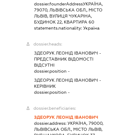
dossier.founderAddress
УКРАЇНА,
79070, ЛЬВІВСЬКА ОБЛ., МІСТО
ЛЬВІВ, ВУЛИЦЯ ЧУКАРІНА,
БУДИНОК 22, КВАРТИРА 60
statements.nationality:
Україна
dossier.heads:
ЗДЕОРУК ЛЕОНІД ІВАНОВИЧ
-
ПРЕДСТАВНИК
ВІДОМОСТІ
ВІДСУТНІ
dossier.position -
ЗДЕОРУК ЛЕОНІД ІВАНОВИЧ
-
КЕРІВНИК
dossier.position -
dossier.beneficiaries:
ЗДЕОРУК ЛЕОНІД ІВАНОВИЧ
dossier.address:
УКРАЇНА, 79000,
ЛЬВІВСЬКА ОБЛ., МІСТО ЛЬВІВ,