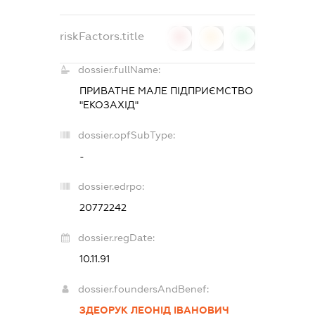
riskFactors.title
0
0
0
dossier.fullName:
ПРИВАТНЕ МАЛЕ ПІДПРИЄМСТВО
"ЕКОЗАХІД"
dossier.opfSubType:
-
dossier.edrpo:
20772242
dossier.regDate:
10.11.91
dossier.foundersAndBenef:
ЗДЕОРУК ЛЕОНІД ІВАНОВИЧ