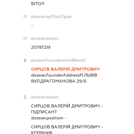
ВІТОЛ
dossier.opfSubType:
-
dossier.edrpo:
20787219
dossier.foundersAndBenef:
СИРЦОВ ВАЛЕРІЙ ДМИТРОВИЧ
dossier.founderAddress
М.ЛЬВІВ
ВУЛ.ДРАГОМАНОВА 29/6
dossier.heads:
СИРЦОВ ВАЛЕРІЙ ДМИТРОВИЧ
-
ПІДПИСАНТ
dossier.position -
СИРЦОВ ВАЛЕРІЙ ДМИТРОВИЧ
-
КЕРІВНИК