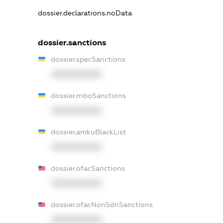
dossier.declarations.noData
dossier.sanctions
dossier.specSanctions
XXXXXXXXXX
dossier.rnboSanctions
XXXXXXXXXX
dossier.amkuBlackList
XXXXXXXXXX
dossier.ofacSanctions
XXXXXXXXXX
dossier.ofacNonSdnSanctions
XXXXXXXXXX