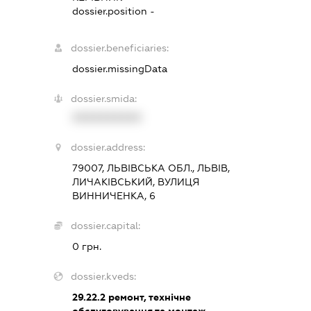
dossier.position -
dossier.beneficiaries:
dossier.missingData
dossier.smida:
XXXXXXXXXX
dossier.address:
79007, ЛЬВІВСЬКА ОБЛ., ЛЬВІВ,
ЛИЧАКІВСЬКИЙ, ВУЛИЦЯ
ВИННИЧЕНКА, 6
dossier.capital:
0 грн.
dossier.kveds:
29.22.2
ремонт, технічне
обслуговування та монтаж