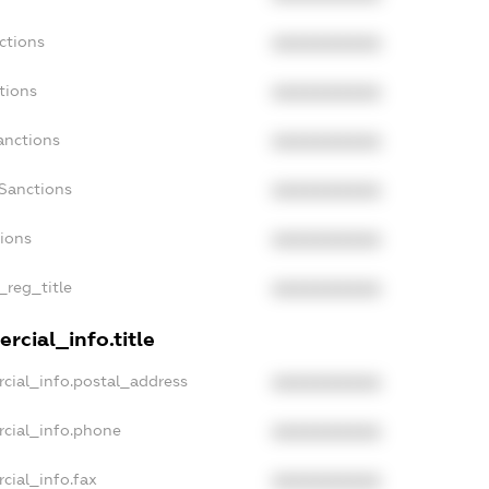
ctions
XXXXXXXXXX
tions
XXXXXXXXXX
anctions
XXXXXXXXXX
aSanctions
XXXXXXXXXX
tions
XXXXXXXXXX
_reg_title
XXXXXXXXXX
rcial_info.title
cial_info.postal_address
XXXXXXXXXX
rcial_info.phone
XXXXXXXXXX
cial_info.fax
XXXXXXXXXX