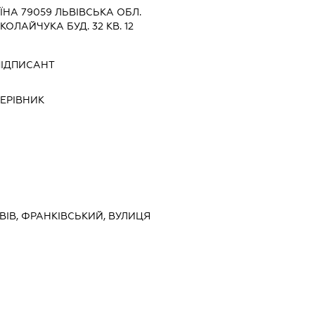
ЇНА 79059 ЛЬВIВСЬКА ОБЛ.
ОЛАЙЧУКА БУД. 32 КВ. 12
ПІДПИСАНТ
КЕРІВНИК
ЬВІВ, ФРАНКІВСЬКИЙ, ВУЛИЦЯ