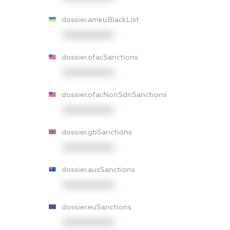
dossier.amkuBlackList
XXXXXXXXXX
dossier.ofacSanctions
XXXXXXXXXX
dossier.ofacNonSdnSanctions
XXXXXXXXXX
dossier.gbSanctions
XXXXXXXXXX
dossier.ausSanctions
XXXXXXXXXX
dossier.euSanctions
XXXXXXXXXX