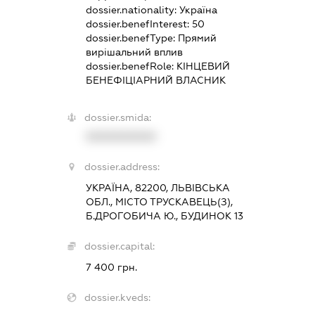
dossier.nationality:
Україна
dossier.benefInterest:
50
dossier.benefType:
Прямий
вирішальний вплив
dossier.benefRole:
КІНЦЕВИЙ
БЕНЕФІЦІАРНИЙ ВЛАСНИК
dossier.smida:
XXXXXXXXXX
dossier.address:
УКРАЇНА, 82200, ЛЬВІВСЬКА
ОБЛ., МІСТО ТРУСКАВЕЦЬ(З),
Б.ДРОГОБИЧА Ю., БУДИНОК 13
dossier.capital:
7 400 грн.
dossier.kveds: