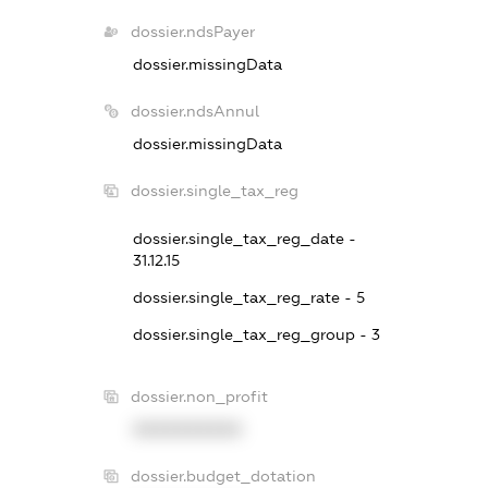
dossier.ndsPayer
dossier.missingData
dossier.ndsAnnul
dossier.missingData
dossier.single_tax_reg
dossier.single_tax_reg_date -
31.12.15
dossier.single_tax_reg_rate - 5
dossier.single_tax_reg_group - 3
dossier.non_profit
XXXXXXXXXX
dossier.budget_dotation