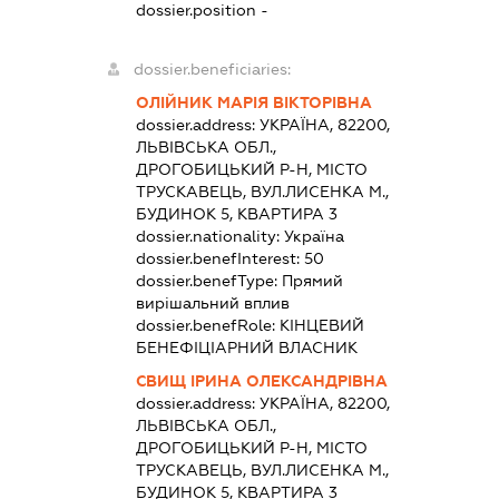
dossier.position -
dossier.beneficiaries:
ОЛІЙНИК МАРІЯ ВІКТОРІВНА
dossier.address:
УКРАЇНА, 82200,
ЛЬВІВСЬКА ОБЛ.,
ДРОГОБИЦЬКИЙ Р-Н, МІСТО
ТРУСКАВЕЦЬ, ВУЛ.ЛИСЕНКА М.,
БУДИНОК 5, КВАРТИРА 3
dossier.nationality:
Україна
dossier.benefInterest:
50
dossier.benefType:
Прямий
вирішальний вплив
dossier.benefRole:
КІНЦЕВИЙ
БЕНЕФІЦІАРНИЙ ВЛАСНИК
СВИЩ ІРИНА ОЛЕКСАНДРІВНА
dossier.address:
УКРАЇНА, 82200,
ЛЬВІВСЬКА ОБЛ.,
ДРОГОБИЦЬКИЙ Р-Н, МІСТО
ТРУСКАВЕЦЬ, ВУЛ.ЛИСЕНКА М.,
БУДИНОК 5, КВАРТИРА 3