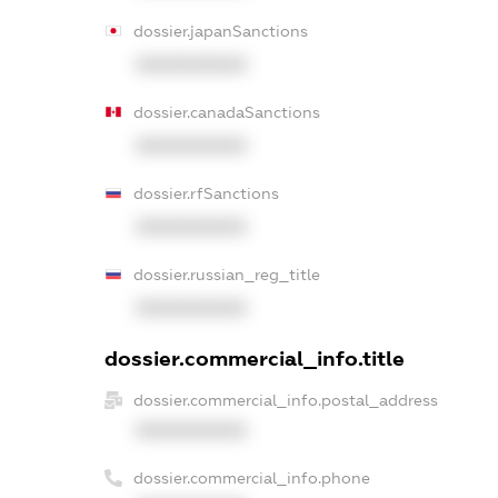
dossier.japanSanctions
XXXXXXXXXX
dossier.canadaSanctions
XXXXXXXXXX
dossier.rfSanctions
XXXXXXXXXX
dossier.russian_reg_title
XXXXXXXXXX
dossier.commercial_info.title
dossier.commercial_info.postal_address
XXXXXXXXXX
dossier.commercial_info.phone