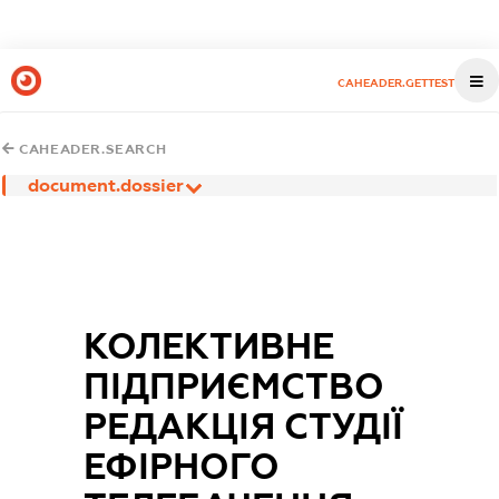
CAHEADER.GETTEST
CAHEADER.SEARCH
document.dossier
КОЛЕКТИВНЕ
ПІДПРИЄМСТВО
РЕДАКЦІЯ СТУДІЇ
ЕФІРНОГО