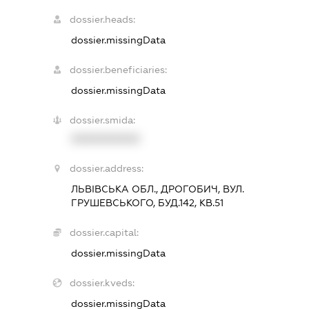
dossier.heads:
dossier.missingData
dossier.beneficiaries:
dossier.missingData
dossier.smida:
XXXXXXXXXX
dossier.address:
ЛЬВІВСЬКА ОБЛ., ДРОГОБИЧ, ВУЛ.
ГРУШЕВСЬКОГО, БУД.142, КВ.51
dossier.capital:
dossier.missingData
dossier.kveds:
dossier.missingData