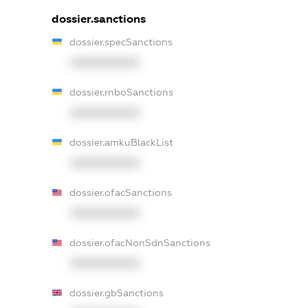
dossier.sanctions
dossier.specSanctions
XXXXXXXXXX
dossier.rnboSanctions
XXXXXXXXXX
dossier.amkuBlackList
XXXXXXXXXX
dossier.ofacSanctions
XXXXXXXXXX
dossier.ofacNonSdnSanctions
XXXXXXXXXX
dossier.gbSanctions