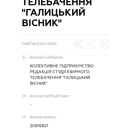
ТЕЛЕБАЧЕННЯ
"ГАЛИЦЬКИЙ
ВІСНИК"
riskFactors.title
0
0
0
dossier.fullName:
КОЛЕКТИВНЕ ПІДПРИЄМСТВО
РЕДАКЦІЯ СТУДІЇ ЕФІРНОГО
ТЕЛЕБАЧЕННЯ "ГАЛИЦЬКИЙ
ВІСНИК"
dossier.opfSubType:
-
dossier.edrpo:
20816821