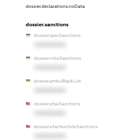
dossier.declarations.noData
dossier.sanctions
dossier.specSanctions
XXXXXXXXXX
dossier.rnboSanctions
XXXXXXXXXX
dossier.amkuBlackList
XXXXXXXXXX
dossier.ofacSanctions
XXXXXXXXXX
dossier.ofacNonSdnSanctions
XXXXXXXXXX