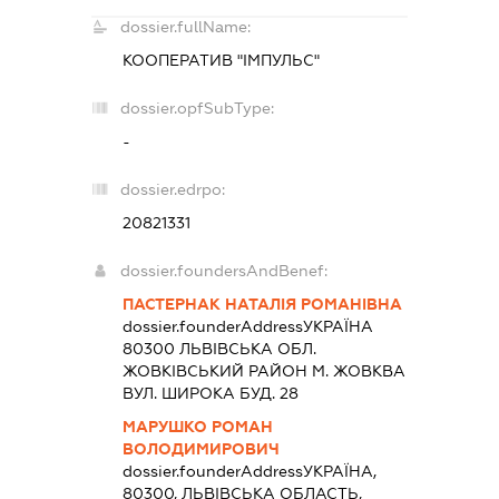
dossier.fullName:
КООПЕРАТИВ "ІМПУЛЬС"
dossier.opfSubType:
-
dossier.edrpo:
20821331
dossier.foundersAndBenef:
ПАСТЕРНАК НАТАЛІЯ РОМАНІВНА
dossier.founderAddress
УКРАЇНА
80300 ЛЬВIВСЬКА ОБЛ.
ЖОВКIВСЬКИЙ РАЙОН М. ЖОВКВА
ВУЛ. ШИРОКА БУД. 28
МАРУШКО РОМАН
ВОЛОДИМИРОВИЧ
dossier.founderAddress
УКРАЇНА,
80300, ЛЬВIВСЬКА ОБЛАСТЬ,