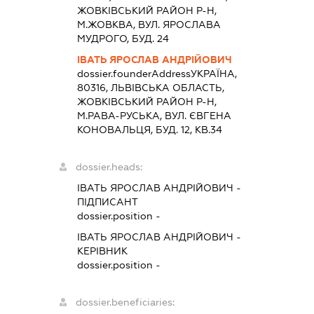
ЖОВКIВСЬКИЙ РАЙОН Р-Н,
М.ЖОВКВА, ВУЛ. ЯРОСЛАВА
МУДРОГО, БУД. 24
ІВАТЬ ЯРОСЛАВ АНДРІЙОВИЧ
dossier.founderAddress
УКРАЇНА,
80316, ЛЬВIВСЬКА ОБЛАСТЬ,
ЖОВКIВСЬКИЙ РАЙОН Р-Н,
М.РАВА-РУСЬКА, ВУЛ. ЄВГЕНА
КОНОВАЛЬЦЯ, БУД. 12, КВ.34
dossier.heads:
ІВАТЬ ЯРОСЛАВ АНДРІЙОВИЧ
-
ПІДПИСАНТ
dossier.position -
ІВАТЬ ЯРОСЛАВ АНДРІЙОВИЧ
-
КЕРІВНИК
dossier.position -
dossier.beneficiaries: