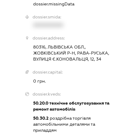
dossier.missingData
dossier.smida:
XXXXXXXXXX
dossier.address:
80316, ЛЬВІВСЬКА ОБЛ.,
ЖОВКІВСЬКИЙ Р-Н, РАВА-РУСЬКА,
ВУЛИЦЯ Є.КОНОВАЛЬЦЯ, 12, 34
dossier.capital:
0 грн.
dossier.kveds:
50.20.0
технічне обслуговування та
ремонт автомобілів
50.30.2
роздрібна торгівля
автомобільними деталями та
приладдям