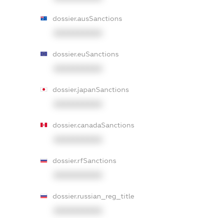
dossier.ausSanctions
XXXXXXXXXX
dossier.euSanctions
XXXXXXXXXX
dossier.japanSanctions
XXXXXXXXXX
dossier.canadaSanctions
XXXXXXXXXX
dossier.rfSanctions
XXXXXXXXXX
dossier.russian_reg_title
XXXXXXXXXX