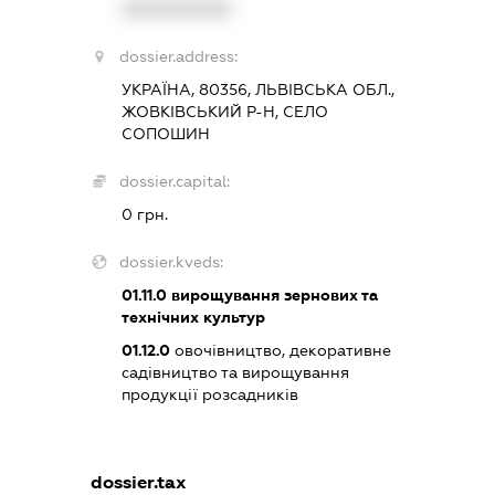
XXXXXXXXXX
dossier.address:
УКРАЇНА, 80356, ЛЬВІВСЬКА ОБЛ.,
ЖОВКІВСЬКИЙ Р-Н, СЕЛО
СОПОШИН
dossier.capital:
0 грн.
dossier.kveds:
01.11.0
вирощування зернових та
технічних культур
01.12.0
овочівництво, декоративне
садівництво та вирощування
продукції розсадників
dossier.tax