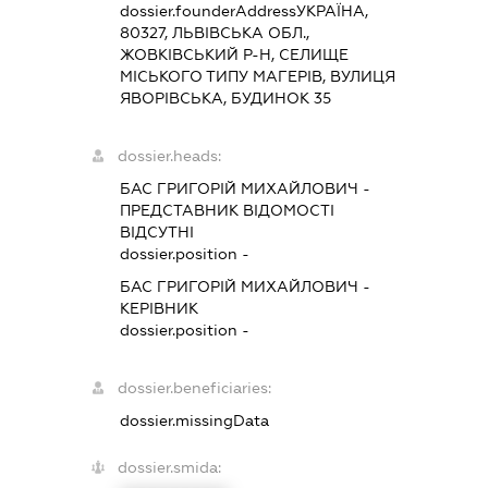
dossier.founderAddress
УКРАЇНА,
80327, ЛЬВІВСЬКА ОБЛ.,
ЖОВКІВСЬКИЙ Р-Н, СЕЛИЩЕ
МІСЬКОГО ТИПУ МАГЕРІВ, ВУЛИЦЯ
ЯВОРІВСЬКА, БУДИНОК 35
dossier.heads:
БАС ГРИГОРІЙ МИХАЙЛОВИЧ
-
ПРЕДСТАВНИК
ВІДОМОСТІ
ВІДСУТНІ
dossier.position -
БАС ГРИГОРІЙ МИХАЙЛОВИЧ
-
КЕРІВНИК
dossier.position -
dossier.beneficiaries:
dossier.missingData
dossier.smida: