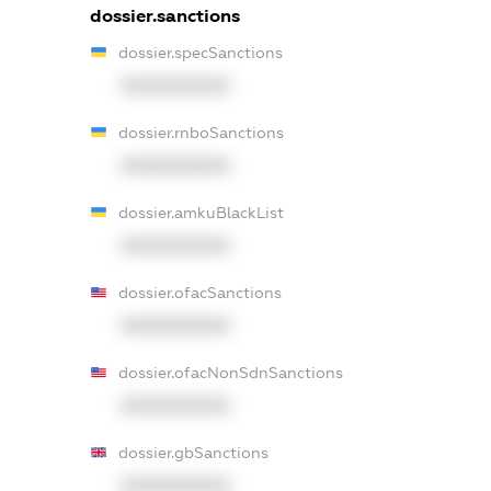
dossier.sanctions
dossier.specSanctions
XXXXXXXXXX
dossier.rnboSanctions
XXXXXXXXXX
dossier.amkuBlackList
XXXXXXXXXX
dossier.ofacSanctions
XXXXXXXXXX
dossier.ofacNonSdnSanctions
XXXXXXXXXX
dossier.gbSanctions
XXXXXXXXXX