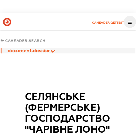
CAHEADER.GETTEST
CAHEADER.SEARCH
document.dossier
СЕЛЯНСЬКЕ
(ФЕРМЕРСЬКЕ)
ГОСПОДАРСТВО
"ЧАРІВНЕ ЛОНО"