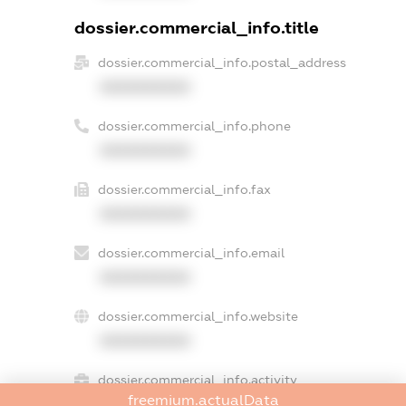
dossier.commercial_info.title
dossier.commercial_info.postal_address
XXXXXXXXXX
dossier.commercial_info.phone
XXXXXXXXXX
dossier.commercial_info.fax
XXXXXXXXXX
dossier.commercial_info.email
XXXXXXXXXX
dossier.commercial_info.website
XXXXXXXXXX
dossier.commercial_info.activity
freemium.actualData
XXXXXXXXXX