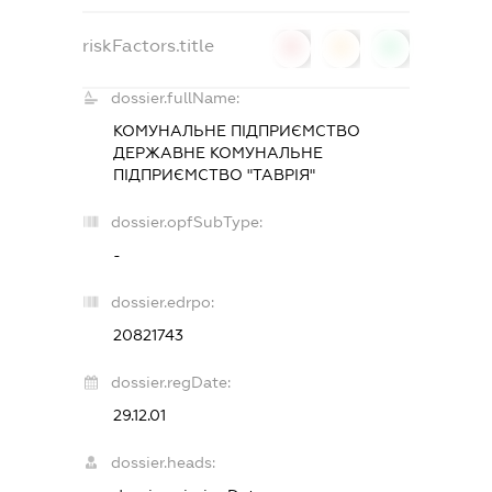
riskFactors.title
0
0
0
dossier.fullName:
КОМУНАЛЬНЕ ПІДПРИЄМСТВО
ДЕРЖАВНЕ КОМУНАЛЬНЕ
ПІДПРИЄМСТВО "ТАВРІЯ"
dossier.opfSubType:
-
dossier.edrpo:
20821743
dossier.regDate:
29.12.01
dossier.heads: