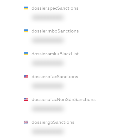
dossier.specSanctions
XXXXXXXXXX
dossier.rnboSanctions
XXXXXXXXXX
dossier.amkuBlackList
XXXXXXXXXX
dossier.ofacSanctions
XXXXXXXXXX
dossier.ofacNonSdnSanctions
XXXXXXXXXX
dossier.gbSanctions
XXXXXXXXXX