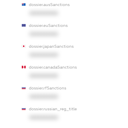
dossier.ausSanctions
XXXXXXXXXX
dossier.euSanctions
XXXXXXXXXX
dossier.japanSanctions
XXXXXXXXXX
dossier.canadaSanctions
XXXXXXXXXX
dossier.rfSanctions
XXXXXXXXXX
dossier.russian_reg_title
XXXXXXXXXX