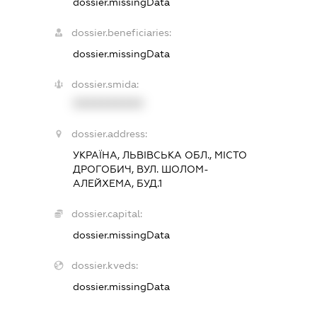
dossier.missingData
dossier.beneficiaries:
dossier.missingData
dossier.smida:
XXXXXXXXXX
dossier.address:
УКРАЇНА, ЛЬВІВСЬКА ОБЛ., МІСТО
ДРОГОБИЧ, ВУЛ. ШОЛОМ-
АЛЕЙХЕМА, БУД.1
dossier.capital:
dossier.missingData
dossier.kveds:
dossier.missingData