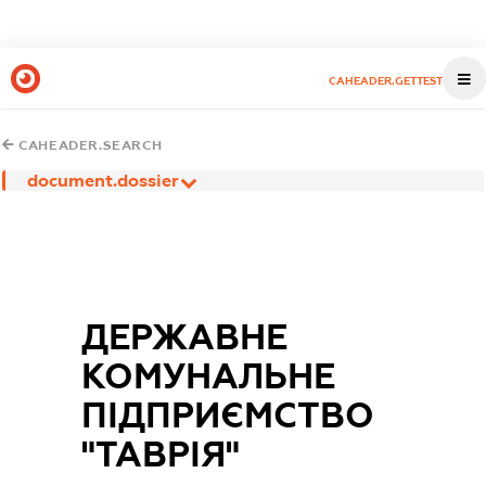
CAHEADER.GETTEST
CAHEADER.SEARCH
document.dossier
ДЕРЖАВНЕ
КОМУНАЛЬНЕ
ПІДПРИЄМСТВО
"ТАВРІЯ"