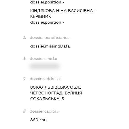
dossier.position -
КІНДЯКОВА НІНА ВАСИЛІВНА
-
КЕРІВНИК
dossier.position -
dossier.beneficiaries:
dossier.missingData
dossier.smida:
XXXXXXXXXX
dossier.address:
80100, ЛЬВІВСЬКА ОБЛ.,
ЧЕРВОНОГРАД, ВУЛИЦЯ
СОКАЛЬСЬКА, 5
dossier.capital:
860 грн.