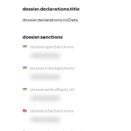
dossier.declarations.title
dossier.declarations.noData
dossier.sanctions
dossier.specSanctions
XXXXXXXXXX
dossier.rnboSanctions
XXXXXXXXXX
dossier.amkuBlackList
XXXXXXXXXX
dossier.ofacSanctions
XXXXXXXXXX