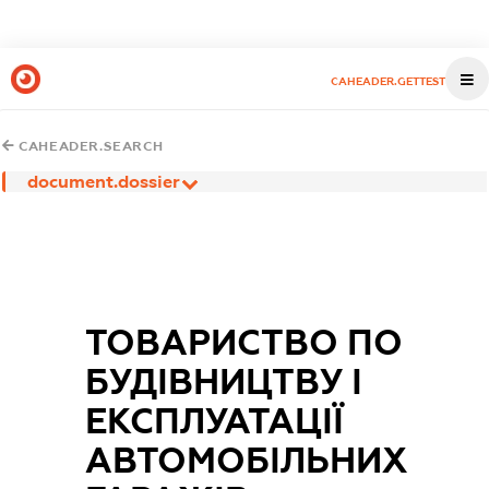
CAHEADER.GETTEST
CAHEADER.SEARCH
document.dossier
ТОВАРИСТВО ПО
БУДІВНИЦТВУ І
ЕКСПЛУАТАЦІЇ
АВТОМОБІЛЬНИХ