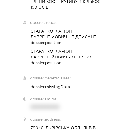
ЧЛЕНИ КООПЕРАТИВУ В КІЛЬКОСТІ
150 ОСІБ
dossier.heads:
СТАРАНКО ІЛАРІОН
ЛАВРЕНТІЙОВИЧ
-
ПІДПИСАНТ
dossier.position -
СТАРАНКО ІЛАРІОН
ЛАВРЕНТІЙОВИЧ
-
КЕРІВНИК
dossier.position -
dossier.beneficiaries:
dossier.missingData
dossier.smida:
XXXXXXXXXX
dossier.address:
79040, ЛЬВІВСЬКА ОБЛ., ЛЬВІВ,