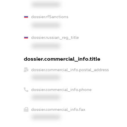
XXXXXXXXXX
dossier.rfSanctions
XXXXXXXXXX
dossier.russian_reg_title
XXXXXXXXXX
dossier.commercial_info.title
dossier.commercial_info.postal_address
XXXXXXXXXX
dossier.commercial_info.phone
XXXXXXXXXX
dossier.commercial_info.fax
XXXXXXXXXX