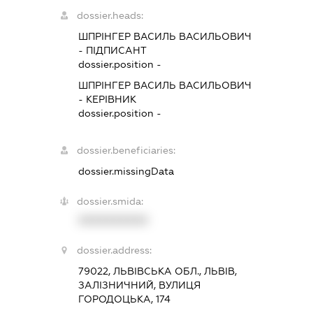
dossier.heads:
ШПРІНГЕР ВАСИЛЬ ВАСИЛЬОВИЧ
-
ПІДПИСАНТ
dossier.position -
ШПРІНГЕР ВАСИЛЬ ВАСИЛЬОВИЧ
-
КЕРІВНИК
dossier.position -
dossier.beneficiaries:
dossier.missingData
dossier.smida:
XXXXXXXXXX
dossier.address:
79022, ЛЬВІВСЬКА ОБЛ., ЛЬВІВ,
ЗАЛІЗНИЧНИЙ, ВУЛИЦЯ
ГОРОДОЦЬКА, 174