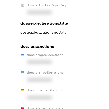
dossier.bigTaxPayerReg
XXXXXXXXXX
dossier.declarations.title
dossier.declarations.noData
dossier.sanctions
dossier.specSanctions
XXXXXXXXXX
dossier.rnboSanctions
XXXXXXXXXX
dossier.amkuBlackList
XXXXXXXXXX
dossier.ofacSanctions