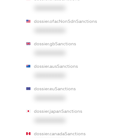
XXXXXXXXXX
dossier.ofacNonSdnSanctions
XXXXXXXXXX
dossier.gbSanctions
XXXXXXXXXX
dossier.ausSanctions
XXXXXXXXXX
dossier.euSanctions
XXXXXXXXXX
dossier.japanSanctions
XXXXXXXXXX
dossier.canadaSanctions