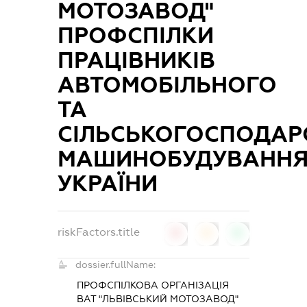
МОТОЗАВОД"
ПРОФСПІЛКИ
ПРАЦІВНИКІВ
АВТОМОБІЛЬНОГО
ТА
СІЛЬСЬКОГОСПОДАР
МАШИНОБУДУВАНН
УКРАЇНИ
riskFactors.title
0
0
0
dossier.fullName:
ПРОФСПІЛКОВА ОРГАНІЗАЦІЯ
ВАТ "ЛЬВІВСЬКИЙ МОТОЗАВОД"