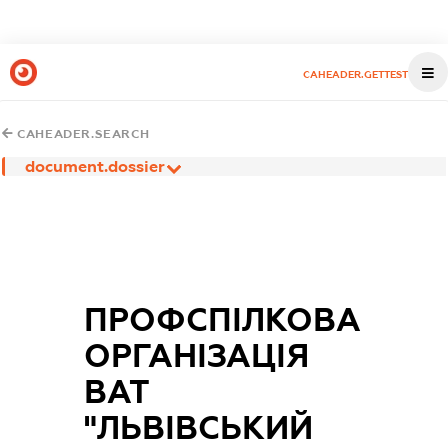
CAHEADER.GETTEST
CAHEADER.SEARCH
document.dossier
ПРОФСПІЛКОВА
ОРГАНІЗАЦІЯ
ВАТ
"ЛЬВІВСЬКИЙ