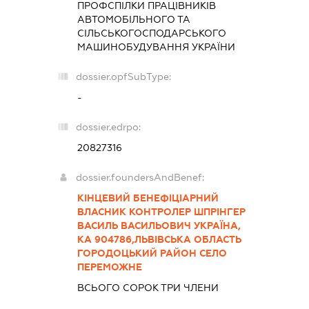
ПРОФСПІЛКИ ПРАЦІВНИКІВ
АВТОМОБІЛЬНОГО ТА
СІЛЬСЬКОГОСПОДАРСЬКОГО
МАШИНОБУДУВАННЯ УКРАЇНИ
dossier.opfSubType:
-
dossier.edrpo:
20827316
dossier.foundersAndBenef:
КІНЦЕВИЙ БЕНЕФІЦІАРНИЙ
ВЛАСНИК КОНТРОЛЕР ШПРІНГЕР
ВАСИЛЬ ВАСИЛЬОВИЧ УКРАЇНА,
КА 904786,ЛЬВІВСЬКА ОБЛАСТЬ
ГОРОДОЦЬКИЙ РАЙОН СЕЛО
ПЕРЕМОЖНЕ
ВСЬОГО СОРОК ТРИ ЧЛЕНИ