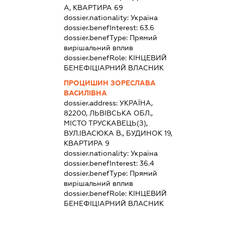
А, КВАРТИРА 69
dossier.nationality:
Україна
dossier.benefInterest:
63.6
dossier.benefType:
Прямий
вирішальний вплив
dossier.benefRole:
КІНЦЕВИЙ
БЕНЕФІЦІАРНИЙ ВЛАСНИК
ПРОЦИШИН ЗОРЕСЛАВА
ВАСИЛІВНА
dossier.address:
УКРАЇНА,
82200, ЛЬВІВСЬКА ОБЛ.,
МІСТО ТРУСКАВЕЦЬ(З),
ВУЛ.ІВАСЮКА В., БУДИНОК 19,
КВАРТИРА 9
dossier.nationality:
Україна
dossier.benefInterest:
36.4
dossier.benefType:
Прямий
вирішальний вплив
dossier.benefRole:
КІНЦЕВИЙ
БЕНЕФІЦІАРНИЙ ВЛАСНИК