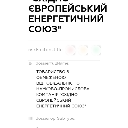
ЄВРОПЕЙСЬКИЙ
ЕНЕРГЕТИЧНИЙ
СОЮЗ"
riskFactors.title
0
0
0
dossier.fullName:
ТОВАРИСТВО З
ОБМЕЖЕНОЮ
ВІДПОВІДАЛЬНІСТЮ
НАУКОВО-ПРОМИСЛОВА
КОМПАНІЯ "СХІДНО
ЄВРОПЕЙСЬКИЙ
ЕНЕРГЕТИЧНИЙ СОЮЗ"
dossier.opfSubType:
-