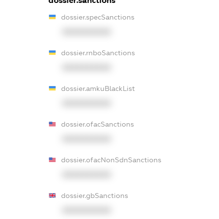
dossier.sanctions
dossier.specSanctions
XXXXXXXXXX
dossier.rnboSanctions
XXXXXXXXXX
dossier.amkuBlackList
XXXXXXXXXX
dossier.ofacSanctions
XXXXXXXXXX
dossier.ofacNonSdnSanctions
XXXXXXXXXX
dossier.gbSanctions
XXXXXXXXXX