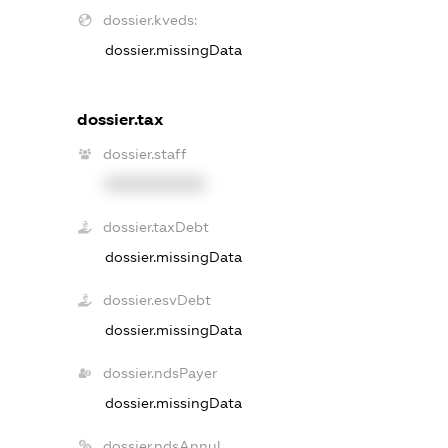
dossier.kveds:
dossier.missingData
dossier.tax
dossier.staff
XXXXXXXXXX
dossier.taxDebt
dossier.missingData
dossier.esvDebt
dossier.missingData
dossier.ndsPayer
dossier.missingData
dossier.ndsAnnul