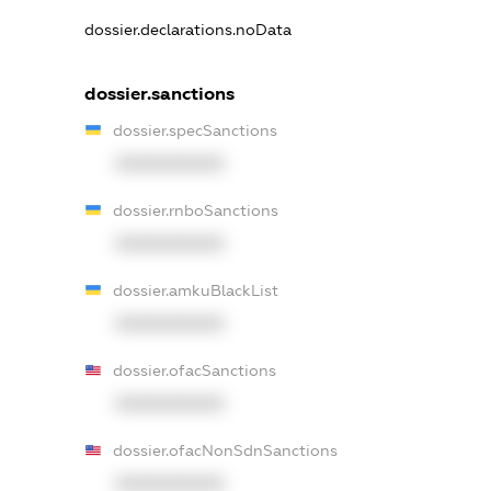
dossier.declarations.noData
dossier.sanctions
dossier.specSanctions
XXXXXXXXXX
dossier.rnboSanctions
XXXXXXXXXX
dossier.amkuBlackList
XXXXXXXXXX
dossier.ofacSanctions
XXXXXXXXXX
dossier.ofacNonSdnSanctions
XXXXXXXXXX