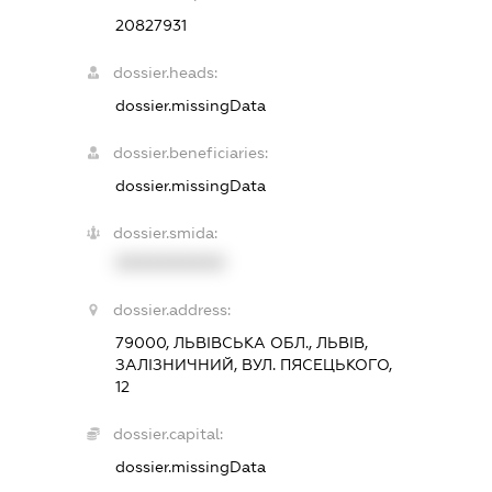
20827931
dossier.heads:
dossier.missingData
dossier.beneficiaries:
dossier.missingData
dossier.smida:
XXXXXXXXXX
dossier.address:
79000, ЛЬВІВСЬКА ОБЛ., ЛЬВІВ,
ЗАЛІЗНИЧНИЙ, ВУЛ. ПЯСЕЦЬКОГО,
12
dossier.capital:
dossier.missingData