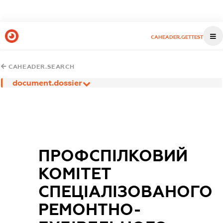
CAHEADER.GETTEST
CAHEADER.SEARCH
document.dossier
ПРОФСПІЛКОВИЙ
КОМІТЕТ
СПЕЦІАЛІЗОВАНОГО
РЕМОНТНО-