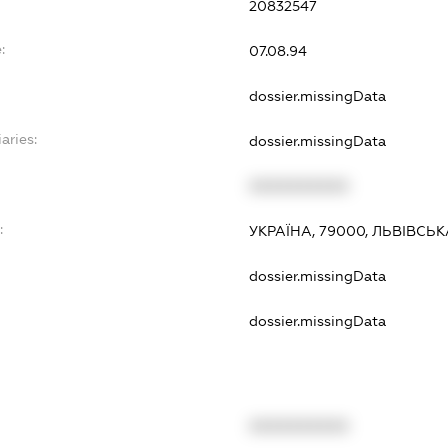
20832547
:
07.08.94
dossier.missingData
aries:
dossier.missingData
XXXXXXXXXX
:
УКРАЇНА, 79000, ЛЬВІВСЬК
dossier.missingData
dossier.missingData
XXXXXXXXXX