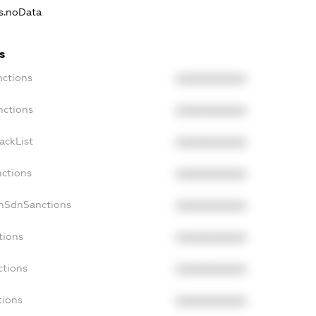
ns.noData
s
nctions
XXXXXXXXXX
nctions
XXXXXXXXXX
ackList
XXXXXXXXXX
nctions
XXXXXXXXXX
onSdnSanctions
XXXXXXXXXX
tions
XXXXXXXXXX
ctions
XXXXXXXXXX
tions
XXXXXXXXXX