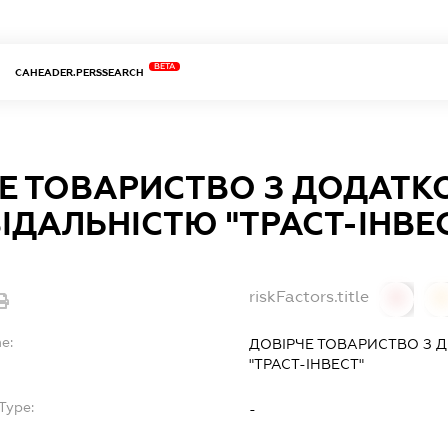
BETA
CAHEADER.PERSSEARCH
Е ТОВАРИСТВО З ДОДАТ
ІДАЛЬНІСТЮ "ТРАСТ-ІНВЕ
riskFactors.title
0
0
e:
ДОВІРЧЕ ТОВАРИСТВО З 
"ТРАСТ-ІНВЕСТ"
Type:
-