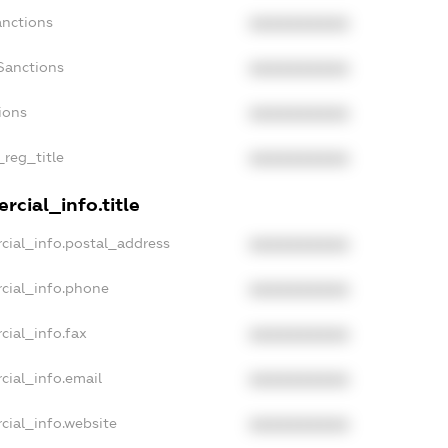
anctions
XXXXXXXXXX
Sanctions
XXXXXXXXXX
ions
XXXXXXXXXX
_reg_title
XXXXXXXXXX
rcial_info.title
cial_info.postal_address
XXXXXXXXXX
cial_info.phone
XXXXXXXXXX
cial_info.fax
XXXXXXXXXX
cial_info.email
XXXXXXXXXX
cial_info.website
XXXXXXXXXX