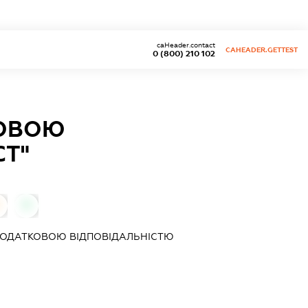
caHeader.contact
CAHEADER.GETTEST
0 (800) 210 102
КОВОЮ
СТ"
0
ДОДАТКОВОЮ ВІДПОВІДАЛЬНІСТЮ