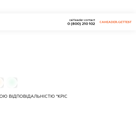
caHeader.contact
CAHEADER.GETTEST
0 (800) 210 102
0
0
Ю ВІДПОВІДАЛЬНІСТЮ "КРІС