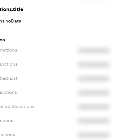
ions.title
ons.noData
ns
anctions
XXXXXXXXXX
anctions
XXXXXXXXXX
lackList
XXXXXXXXXX
anctions
XXXXXXXXXX
NonSdnSanctions
XXXXXXXXXX
ctions
XXXXXXXXXX
nctions
XXXXXXXXXX