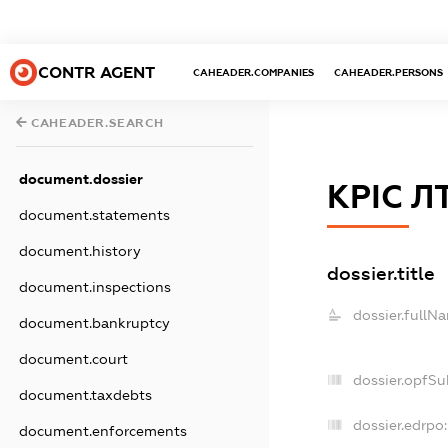
CONTR AGENT
CAHEADER.COMPANIES
CAHEADER.PERSONS
CAHEADER.SEARCH
document.dossier
КРІС Л
document.statements
document.history
dossier.title
document.inspections
dossier.fullN
document.bankruptcy
document.court
dossier.opfSu
document.taxdebts
dossier.edrpo:
document.enforcements