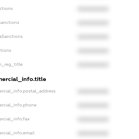
ctions
XXXXXXXXXX
Sanctions
XXXXXXXXXX
aSanctions
XXXXXXXXXX
ctions
XXXXXXXXXX
n_reg_title
XXXXXXXXXX
rcial_info.title
rcial_info.postal_address
XXXXXXXXXX
ercial_info.phone
XXXXXXXXXX
rcial_info.fax
XXXXXXXXXX
rcial_info.email
XXXXXXXXXX