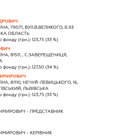
НДРОВИЧ
ЇНА, 79071, ВУЛ.В.ВЕЛИКОГО, Б.93
ВСЬКА ОБЛАСТЬ
о фонду (грн.):
123,75
(33 %)
ОВИЧ
ЇНА, 81511, , С.ЗАВЕРЕЩЕНИЦЯ,
А
о фонду (грн.):
127,50
(34 %)
ДИМИРОВИЧ
ЇНА, 81110, НЕЧУЙ-ЛЕВИЦЬКОГО, 16,
ІВСЬКИЙ, ЛЬВІВСЬКА
о фонду (грн.):
123,75
(33 %)
ДИМИРОВИЧ
-
ПРЕДСТАВНИК
ДИМИРОВИЧ
-
КЕРІВНИК