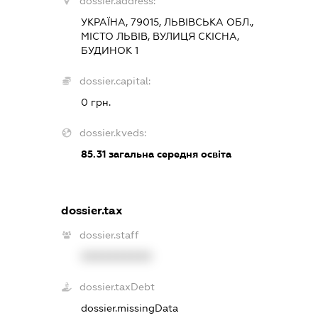
dossier.address:
УКРАЇНА, 79015, ЛЬВІВСЬКА ОБЛ.,
МІСТО ЛЬВІВ, ВУЛИЦЯ СКІСНА,
БУДИНОК 1
dossier.capital:
0 грн.
dossier.kveds:
85.31
загальна середня освіта
dossier.tax
dossier.staff
XXXXXXXXXX
dossier.taxDebt
dossier.missingData