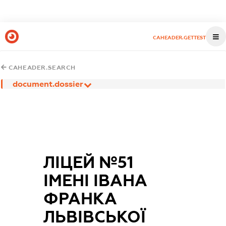
CAHEADER.GETTEST
CAHEADER.SEARCH
document.dossier
ЛІЦЕЙ №51
ІМЕНІ ІВАНА
ФРАНКА
ЛЬВІВСЬКОЇ