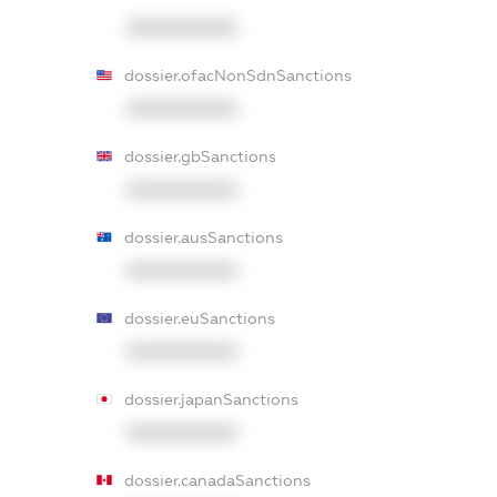
XXXXXXXXXX
dossier.ofacNonSdnSanctions
XXXXXXXXXX
dossier.gbSanctions
XXXXXXXXXX
dossier.ausSanctions
XXXXXXXXXX
dossier.euSanctions
XXXXXXXXXX
dossier.japanSanctions
XXXXXXXXXX
dossier.canadaSanctions