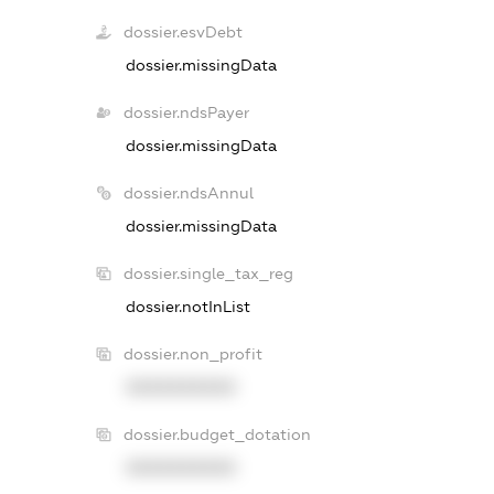
dossier.esvDebt
dossier.missingData
dossier.ndsPayer
dossier.missingData
dossier.ndsAnnul
dossier.missingData
dossier.single_tax_reg
dossier.notInList
dossier.non_profit
XXXXXXXXXX
dossier.budget_dotation
XXXXXXXXXX