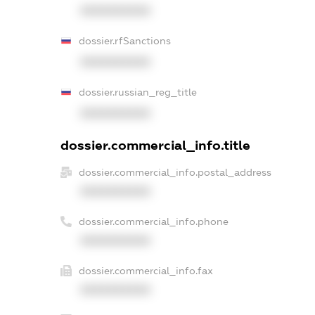
XXXXXXXXXX
dossier.rfSanctions
XXXXXXXXXX
dossier.russian_reg_title
XXXXXXXXXX
dossier.commercial_info.title
dossier.commercial_info.postal_address
XXXXXXXXXX
dossier.commercial_info.phone
XXXXXXXXXX
dossier.commercial_info.fax
XXXXXXXXXX