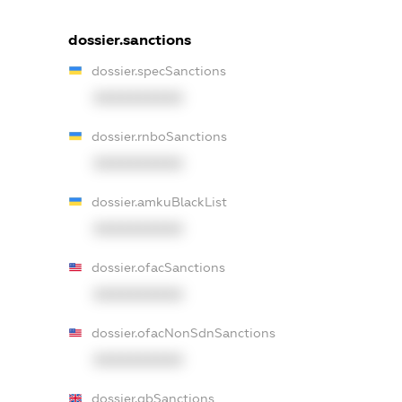
dossier.sanctions
dossier.specSanctions
XXXXXXXXXX
dossier.rnboSanctions
XXXXXXXXXX
dossier.amkuBlackList
XXXXXXXXXX
dossier.ofacSanctions
XXXXXXXXXX
dossier.ofacNonSdnSanctions
XXXXXXXXXX
dossier.gbSanctions