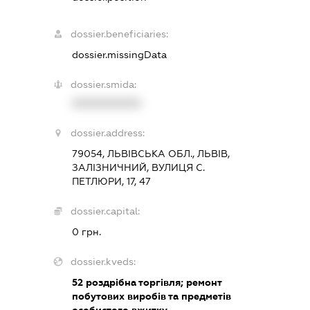
dossier.beneficiaries:
dossier.missingData
dossier.smida:
XXXXXXXXXX
dossier.address:
79054, ЛЬВІВСЬКА ОБЛ., ЛЬВІВ,
ЗАЛІЗНИЧНИЙ, ВУЛИЦЯ С.
ПЕТЛЮРИ, 17, 47
dossier.capital:
0 грн.
dossier.kveds:
52
роздрібна торгівля; ремонт
побутових виробів та предметів
особистого вжитку