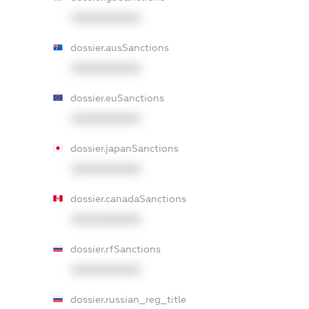
XXXXXXXXXX
dossier.ausSanctions
XXXXXXXXXX
dossier.euSanctions
XXXXXXXXXX
dossier.japanSanctions
XXXXXXXXXX
dossier.canadaSanctions
XXXXXXXXXX
dossier.rfSanctions
XXXXXXXXXX
dossier.russian_reg_title