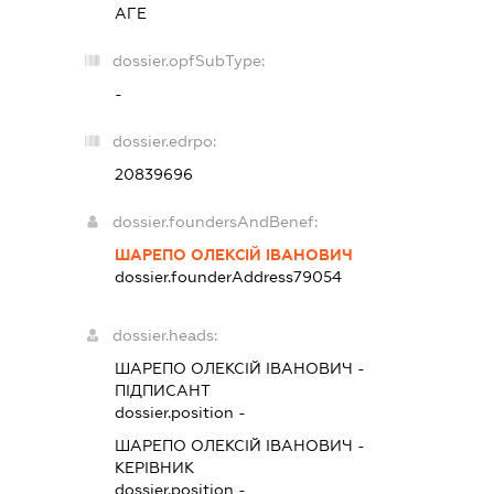
АГЕ
dossier.opfSubType:
-
dossier.edrpo:
20839696
dossier.foundersAndBenef:
ШАРЕПО ОЛЕКСІЙ ІВАНОВИЧ
dossier.founderAddress
79054
dossier.heads:
ШАРЕПО ОЛЕКСІЙ ІВАНОВИЧ
-
ПІДПИСАНТ
dossier.position -
ШАРЕПО ОЛЕКСІЙ ІВАНОВИЧ
-
КЕРІВНИК
dossier.position -