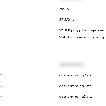
s:
79007
:
39 375 грн.
52.31.0
роздрібна торгівля
51.46.0
оптова торгівля фа
XXXXXXXXXX
t
dossier.missingData
bt
dossier.missingData
yer
dossier.missingData