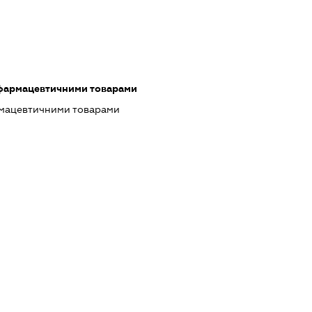
 фармацевтичними товарами
рмацевтичними товарами