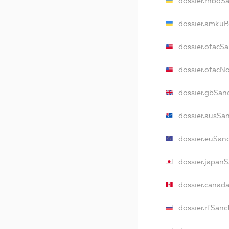
dossier.rnboS
dossier.amkuB
dossier.ofacS
dossier.ofacN
dossier.gbSan
dossier.ausSa
dossier.euSan
dossier.japan
dossier.canad
dossier.rfSanc