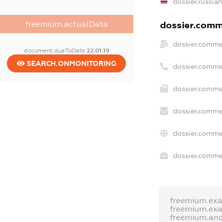
dossier.russia
freemium.actualData
dossier.comme
dossier.comme
document.dueToDate
22.01.19
SEARCH.ONMONITORING
dossier.comme
dossier.comme
dossier.comme
dossier.comme
dossier.commer
freemium.ex
freemium.ex
freemium.an