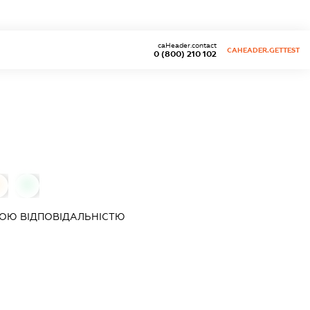
caHeader.contact
CAHEADER.GETTEST
0 (800) 210 102
0
ОЮ ВІДПОВІДАЛЬНІСТЮ