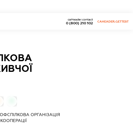
caHeader.contact
CAHEADER.GETTEST
0 (800) 210 102
ЛКОВА
ЖИВЧОЇ
0
ОФСПІЛКОВА ОРГАНІЗАЦІЯ
КООПЕРАЦІЇ