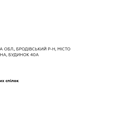
А ОБЛ., БРОДІВСЬКИЙ Р-Н, МІСТО
НА, БУДИНОК 40А
их спілок