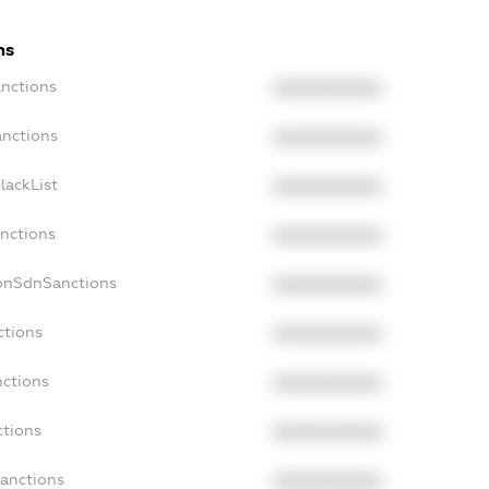
ns
anctions
XXXXXXXXXX
anctions
XXXXXXXXXX
lackList
XXXXXXXXXX
anctions
XXXXXXXXXX
NonSdnSanctions
XXXXXXXXXX
ctions
XXXXXXXXXX
nctions
XXXXXXXXXX
ctions
XXXXXXXXXX
Sanctions
XXXXXXXXXX