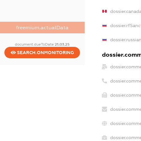
dossier.canad
dossier.rfSanc
freemium.actualData
dossier.russia
document.dueToDate
21.03.25
SEARCH.ONMONITORING
dossier.comme
dossier.comme
dossier.comme
dossier.comme
dossier.comme
dossier.comme
dossier.commer