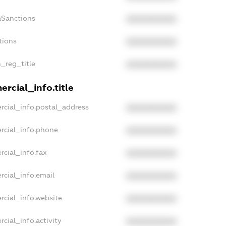
aSanctions
XXXXXXXXXX
tions
XXXXXXXXXX
n_reg_title
XXXXXXXXXX
rcial_info.title
rcial_info.postal_address
XXXXXXXXXX
rcial_info.phone
XXXXXXXXXX
rcial_info.fax
XXXXXXXXXX
rcial_info.email
XXXXXXXXXX
rcial_info.website
XXXXXXXXXX
cial_info.activity
XXXXXXXXXX