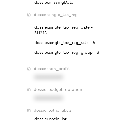
dossier.missingData
dossier.single_tax_reg
dossier.single_tax_reg_date -
31.12.15
dossier.single_tax_reg_rate - 5
dossier.single_tax_reg_group - 3
dossier.non_profit
XXXXXXXXXX
dossier.budget_dotation
XXXXXXXXXX
dossier.palne_akciz
dossier.notInList