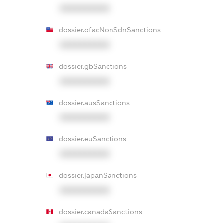
XXXXXXXXXX
dossier.ofacNonSdnSanctions
XXXXXXXXXX
dossier.gbSanctions
XXXXXXXXXX
dossier.ausSanctions
XXXXXXXXXX
dossier.euSanctions
XXXXXXXXXX
dossier.japanSanctions
XXXXXXXXXX
dossier.canadaSanctions