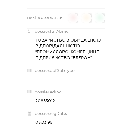
riskFactors.title
0
0
0
dossier.fullName:
ТОВАРИСТВО З ОБМЕЖЕНОЮ
ВІДПОВІДАЛЬНІСТЮ
"ПРОМИСЛОВО-КОМЕРЦІЙНЕ
ПІДПРИЄМСТВО "ЕЛЕРОН"
dossier.opfSubType:
-
dossier.edrpo:
20853012
dossier.regDate:
05.03.95