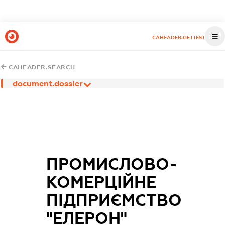
CAHEADER.GETTEST
CAHEADER.SEARCH
document.dossier
ПРОМИСЛОВО-
КОМЕРЦІЙНЕ
ПІДПРИЄМСТВО
"ЕЛЕРОН"