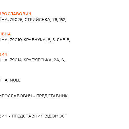
МИРОСЛАВОВИЧ
ЇНА, 79026, СТРИЙСЬКА, 78, 152,
НІВНА
ЇНА, 79010, КРАВЧУКА, 8, 5, ЛЬВІВ,
ВИЧ
ЇНА, 79014, КРУП'ЯРСЬКА, 2А, 6,
ЇНА, NULL
МИРОСЛАВОВИЧ
-
ПРЕДСТАВНИК
ВИЧ
-
ПРЕДСТАВНИК
ВІДОМОСТІ