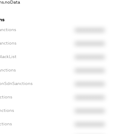
ons.noData
ns
anctions
XXXXXXXXXX
anctions
XXXXXXXXXX
lackList
XXXXXXXXXX
anctions
XXXXXXXXXX
NonSdnSanctions
XXXXXXXXXX
ctions
XXXXXXXXXX
nctions
XXXXXXXXXX
ctions
XXXXXXXXXX