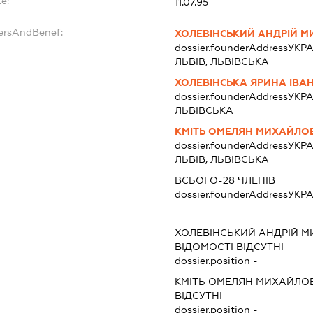
e:
11.07.95
dersAndBenef:
ХОЛЕВІНСЬКИЙ АНДРІЙ 
dossier.founderAddress
УКРА
ЛЬВІВ, ЛЬВІВСЬКА
ХОЛЕВІНСЬКА ЯРИНА ІВА
dossier.founderAddress
УКРА
ЛЬВІВСЬКА
КМІТЬ ОМЕЛЯН МИХАЙЛО
dossier.founderAddress
УКРА
ЛЬВІВ, ЛЬВІВСЬКА
ВСЬОГО-28 ЧЛЕНІВ
dossier.founderAddress
УКРА
ХОЛЕВІНСЬКИЙ АНДРІЙ 
ВІДОМОСТІ ВІДСУТНІ
dossier.position -
КМІТЬ ОМЕЛЯН МИХАЙЛО
ВІДСУТНІ
dossier.position -