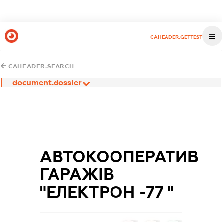
CAHEADER.GETTEST
CAHEADER.SEARCH
document.dossier
АВТОКООПЕРАТИВ
ГАРАЖІВ
"ЕЛЕКТРОН -77 "