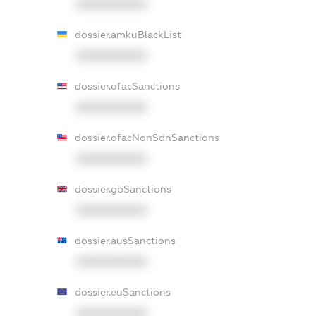
XXXXXXXXXX
dossier.amkuBlackList
XXXXXXXXXX
dossier.ofacSanctions
XXXXXXXXXX
dossier.ofacNonSdnSanctions
XXXXXXXXXX
dossier.gbSanctions
XXXXXXXXXX
dossier.ausSanctions
XXXXXXXXXX
dossier.euSanctions
XXXXXXXXXX