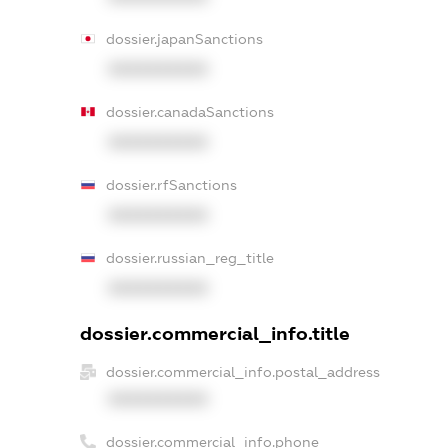
dossier.japanSanctions
XXXXXXXXXX
dossier.canadaSanctions
XXXXXXXXXX
dossier.rfSanctions
XXXXXXXXXX
dossier.russian_reg_title
XXXXXXXXXX
dossier.commercial_info.title
dossier.commercial_info.postal_address
XXXXXXXXXX
dossier.commercial_info.phone