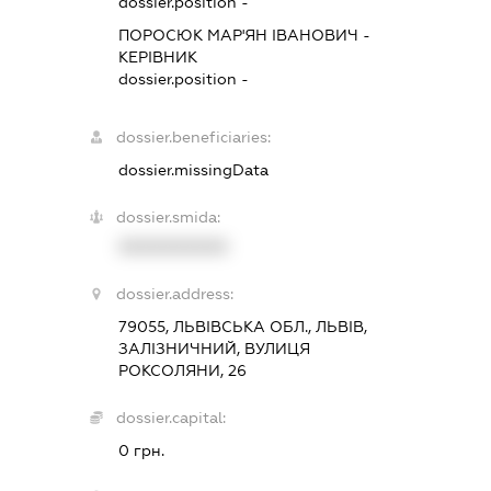
dossier.position -
ПОРОСЮК МАР'ЯН ІВАНОВИЧ
-
КЕРІВНИК
dossier.position -
dossier.beneficiaries:
dossier.missingData
dossier.smida:
XXXXXXXXXX
dossier.address:
79055, ЛЬВІВСЬКА ОБЛ., ЛЬВІВ,
ЗАЛІЗНИЧНИЙ, ВУЛИЦЯ
РОКСОЛЯНИ, 26
dossier.capital:
0 грн.