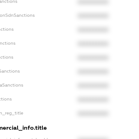
anctions
XXXXXXXXXX
NonSdnSanctions
XXXXXXXXXX
nctions
XXXXXXXXXX
nctions
XXXXXXXXXX
nctions
XXXXXXXXXX
Sanctions
XXXXXXXXXX
daSanctions
XXXXXXXXXX
ctions
XXXXXXXXXX
an_reg_title
XXXXXXXXXX
ercial_info.title