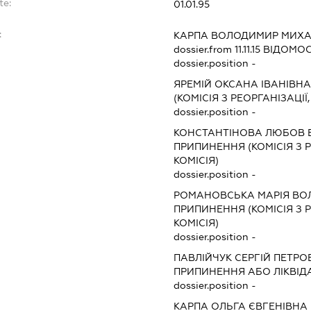
te:
01.01.95
:
КАРПА ВОЛОДИМИР МИХ
dossier.from 11.11.15
ВІДОМОСТ
dossier.position -
ЯРЕМІЙ ОКСАНА ІВАНІВН
(КОМІСІЯ З РЕОРГАНІЗАЦІЇ
dossier.position -
КОНСТАНТІНОВА ЛЮБОВ 
ПРИПИНЕННЯ (КОМІСІЯ З Р
КОМІСІЯ)
dossier.position -
РОМАНОВСЬКА МАРІЯ ВО
ПРИПИНЕННЯ (КОМІСІЯ З Р
КОМІСІЯ)
dossier.position -
ПАВЛІЙЧУК СЕРГІЙ ПЕТРО
ПРИПИНЕННЯ АБО ЛІКВІД
dossier.position -
КАРПА ОЛЬГА ЄВГЕНІВНА