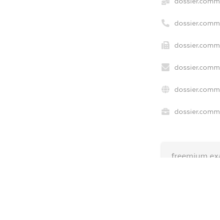
dossier.comm
dossier.comm
dossier.comme
dossier.comme
dossier.comme
dossier.comme
freemium.ex
freemium.ex
freemium.a
FREEMIUM.D