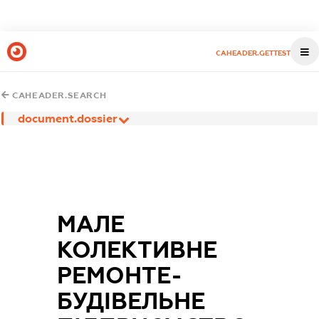
CAHEADER.GETTEST
CAHEADER.SEARCH
document.dossier
МАЛЕ
КОЛЕКТИВНЕ
РЕМОНТЕ-
БУДІВЕЛЬНЕ