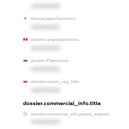
XXXXXXXXXX
dossier.japanSanctions
XXXXXXXXXX
dossier.canadaSanctions
XXXXXXXXXX
dossier.rfSanctions
XXXXXXXXXX
dossier.russian_reg_title
XXXXXXXXXX
dossier.commercial_info.title
dossier.commercial_info.postal_address
XXXXXXXXXX