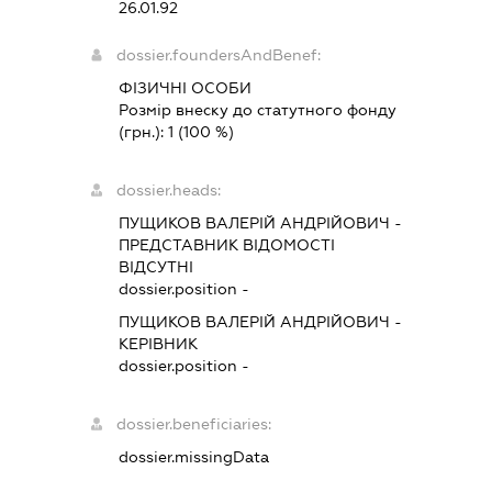
26.01.92
dossier.foundersAndBenef:
ФІЗИЧНІ ОСОБИ
Розмір внеску до статутного фонду
(грн.):
1
(100 %)
dossier.heads:
ПУЩИКОВ ВАЛЕРІЙ АНДРІЙОВИЧ
-
ПРЕДСТАВНИК
ВІДОМОСТІ
ВІДСУТНІ
dossier.position -
ПУЩИКОВ ВАЛЕРІЙ АНДРІЙОВИЧ
-
КЕРІВНИК
dossier.position -
dossier.beneficiaries:
dossier.missingData