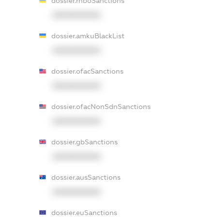
dossier.rnboSanctions
XXXXXXXXXX
dossier.amkuBlackList
XXXXXXXXXX
dossier.ofacSanctions
XXXXXXXXXX
dossier.ofacNonSdnSanctions
XXXXXXXXXX
dossier.gbSanctions
XXXXXXXXXX
dossier.ausSanctions
XXXXXXXXXX
dossier.euSanctions