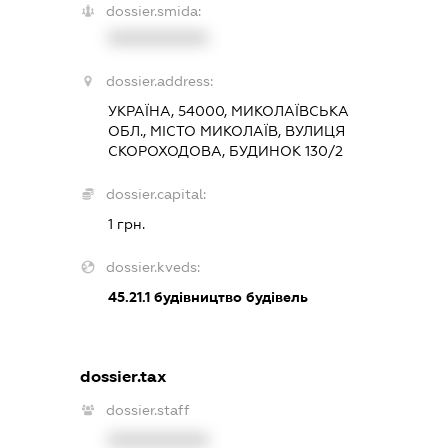
dossier.smida:
XXXXXXXXXX
dossier.address:
УКРАЇНА, 54000, МИКОЛАЇВСЬКА
ОБЛ., МІСТО МИКОЛАЇВ, ВУЛИЦЯ
СКОРОХОДОВА, БУДИНОК 130/2
dossier.capital:
1 грн.
dossier.kveds:
45.21.1
будівництво будівель
dossier.tax
dossier.staff
XXXXXXXXXX