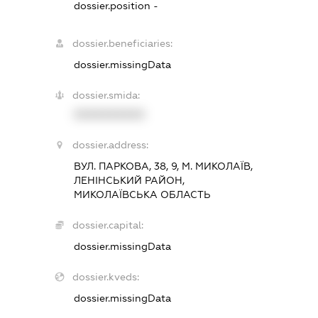
dossier.position -
dossier.beneficiaries:
dossier.missingData
dossier.smida:
XXXXXXXXXX
dossier.address:
ВУЛ. ПАРКОВА, 38, 9, М. МИКОЛАЇВ,
ЛЕНІНСЬКИЙ РАЙОН,
МИКОЛАЇВСЬКА ОБЛАСТЬ
dossier.capital:
dossier.missingData
dossier.kveds:
dossier.missingData