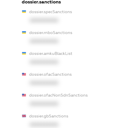
dossier.sanctions
dossier.specSanctions
XXXXXXXXXX
dossier.rnboSanctions
XXXXXXXXXX
dossier.amkuBlackList
XXXXXXXXXX
dossier.ofacSanctions
XXXXXXXXXX
dossier.ofacNonSdnSanctions
XXXXXXXXXX
dossier.gbSanctions
XXXXXXXXXX