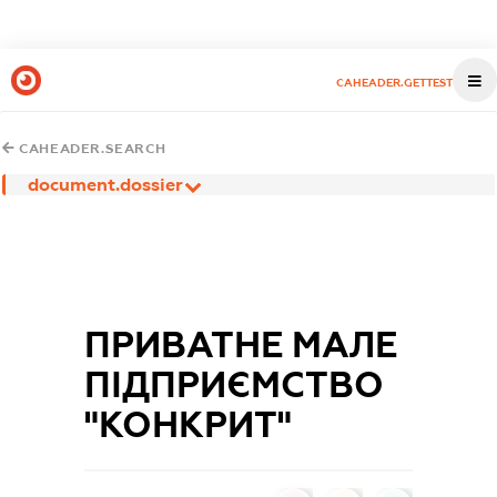
CAHEADER.GETTEST
CAHEADER.SEARCH
document.dossier
ПРИВАТНЕ МАЛЕ
ПІДПРИЄМСТВО
"КОНКРИТ"