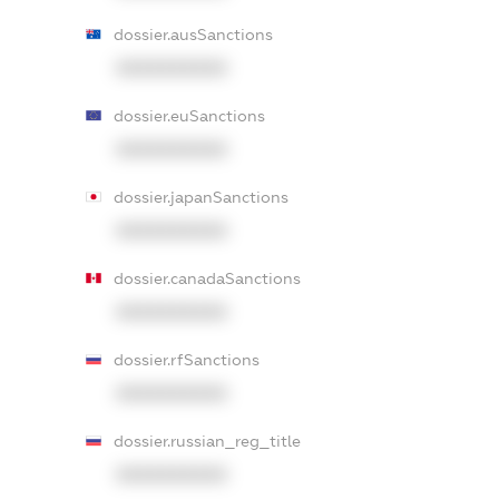
dossier.ausSanctions
XXXXXXXXXX
dossier.euSanctions
XXXXXXXXXX
dossier.japanSanctions
XXXXXXXXXX
dossier.canadaSanctions
XXXXXXXXXX
dossier.rfSanctions
XXXXXXXXXX
dossier.russian_reg_title
XXXXXXXXXX