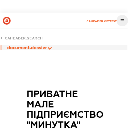
CAHEADER.GETTEST
CAHEADER.SEARCH
document.dossier
ПРИВАТНЕ
МАЛЕ
ПІДПРИЄМСТВО
"МИНУТКА"