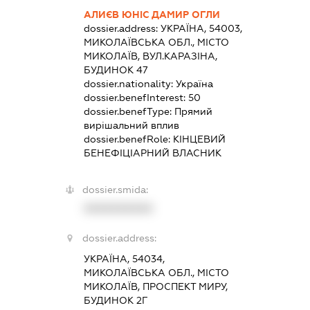
АЛИЄВ ЮНІС ДАМИР ОГЛИ
dossier.address:
УКРАЇНА, 54003,
МИКОЛАЇВСЬКА ОБЛ., МІСТО
МИКОЛАЇВ, ВУЛ.КАРАЗІНА,
БУДИНОК 47
dossier.nationality:
Україна
dossier.benefInterest:
50
dossier.benefType:
Прямий
вирішальний вплив
dossier.benefRole:
КІНЦЕВИЙ
БЕНЕФІЦІАРНИЙ ВЛАСНИК
dossier.smida:
XXXXXXXXXX
dossier.address:
УКРАЇНА, 54034,
МИКОЛАЇВСЬКА ОБЛ., МІСТО
МИКОЛАЇВ, ПРОСПЕКТ МИРУ,
БУДИНОК 2Г