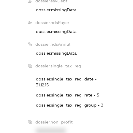
dossier.esvDebt
dossier.missingData
dossier.ndsPayer
dossier.missingData
dossier.ndsAnnul
dossier.missingData
dossier.single_tax_reg
dossier.single_tax_reg_date -
31.12.15
dossier.single_tax_reg_rate - 5
dossier.single_tax_reg_group - 3
dossier.non_profit
XXXXXXXXXX