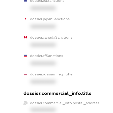
dossier.euSanctions
XXXXXXXXXX
dossier.japanSanctions
XXXXXXXXXX
dossier.canadaSanctions
XXXXXXXXXX
dossier.rfSanctions
XXXXXXXXXX
dossier.russian_reg_title
XXXXXXXXXX
dossier.commercial_info.title
dossier.commercial_info.postal_address
XXXXXXXXXX