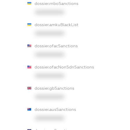
dossier.rnboSanctions
XXXXXXXXXX
dossier.amkuBlackList
XXXXXXXXXX
dossier.ofacSanctions
XXXXXXXXXX
dossier.ofacNonSdnSanctions
XXXXXXXXXX
dossier.gbSanctions
XXXXXXXXXX
dossier.ausSanctions
XXXXXXXXXX