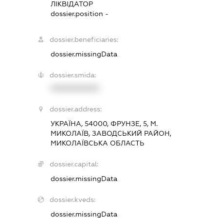
ЛІКВІДАТОР
dossier.position -
dossier.beneficiaries:
dossier.missingData
dossier.smida:
XXXXXXXXXX
dossier.address:
УКРАЇНА, 54000, ФРУНЗЕ, 5, М.
МИКОЛАЇВ, ЗАВОДСЬКИЙ РАЙОН,
МИКОЛАЇВСЬКА ОБЛАСТЬ
dossier.capital:
dossier.missingData
dossier.kveds:
dossier.missingData