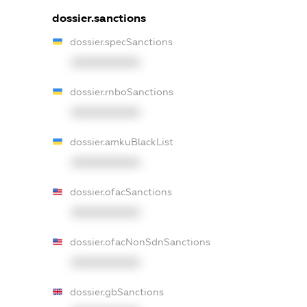
dossier.sanctions
dossier.specSanctions
XXXXXXXXXX
dossier.rnboSanctions
XXXXXXXXXX
dossier.amkuBlackList
XXXXXXXXXX
dossier.ofacSanctions
XXXXXXXXXX
dossier.ofacNonSdnSanctions
XXXXXXXXXX
dossier.gbSanctions