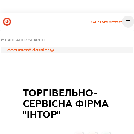
CAHEADER.GETTEST
CAHEADER.SEARCH
document.dossier
ТОРГІВЕЛЬНО-
СЕРВІСНА ФІРМА
"ІНТОР"