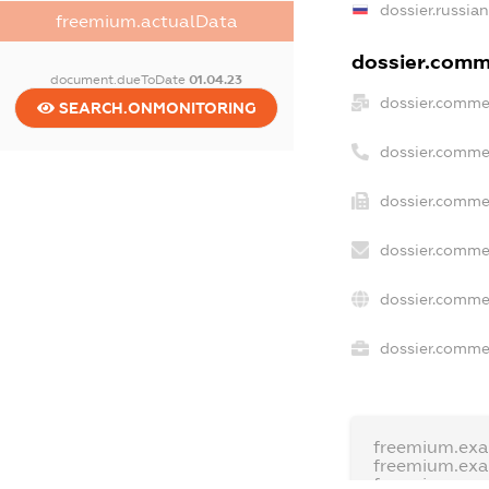
dossier.russia
freemium.actualData
dossier.comme
document.dueToDate
01.04.23
dossier.comme
SEARCH.ONMONITORING
dossier.comme
dossier.commer
dossier.commer
dossier.comme
dossier.commer
freemium.ex
freemium.ex
freemium.an