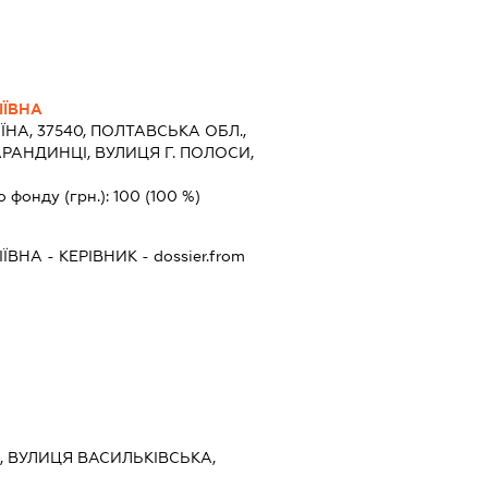
ІЇВНА
ЇНА, 37540, ПОЛТАВСЬКА ОБЛ.,
РАНДИНЦІ, ВУЛИЦЯ Г. ПОЛОСИ,
о фонду (грн.):
100
(100 %)
ІЇВНА
-
КЕРІВНИК
- dossier.from
ЇВ, ВУЛИЦЯ ВАСИЛЬКІВСЬКА,