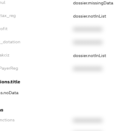
nul
dossier.missingData
_tax_reg
dossier.notInList
ofit
XXXXXXXXXX
t_dotation
XXXXXXXXXX
akciz
dossier.notInList
xPayerReg
XXXXXXXXXX
ions.title
ons.noData
ns
anctions
XXXXXXXXXX