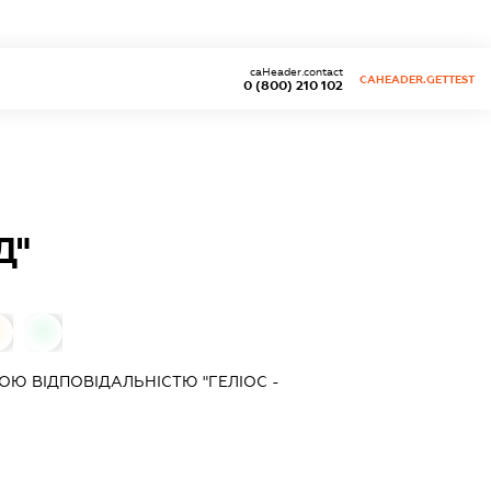
caHeader.contact
CAHEADER.GETTEST
0 (800) 210 102
Д"
0
Ю ВІДПОВІДАЛЬНІСТЮ "ГЕЛІОС -