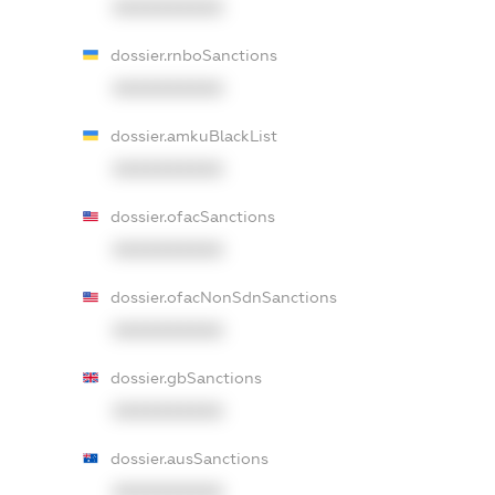
XXXXXXXXXX
dossier.rnboSanctions
XXXXXXXXXX
dossier.amkuBlackList
XXXXXXXXXX
dossier.ofacSanctions
XXXXXXXXXX
dossier.ofacNonSdnSanctions
XXXXXXXXXX
dossier.gbSanctions
XXXXXXXXXX
dossier.ausSanctions
XXXXXXXXXX