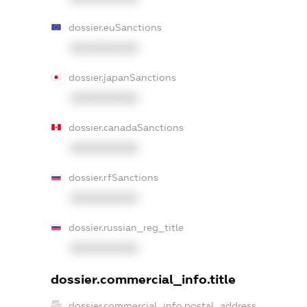
dossier.euSanctions
XXXXXXXXXX
dossier.japanSanctions
XXXXXXXXXX
dossier.canadaSanctions
XXXXXXXXXX
dossier.rfSanctions
XXXXXXXXXX
dossier.russian_reg_title
XXXXXXXXXX
dossier.commercial_info.title
dossier.commercial_info.postal_address