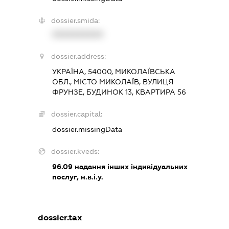
dossier.smida:
XXXXXXXXXX
dossier.address:
УКРАЇНА, 54000, МИКОЛАЇВСЬКА
ОБЛ., МІСТО МИКОЛАЇВ, ВУЛИЦЯ
ФРУНЗЕ, БУДИНОК 13, КВАРТИРА 56
dossier.capital:
dossier.missingData
dossier.kveds:
96.09
надання інших індивідуальних
послуг, н.в.і.у.
dossier.tax