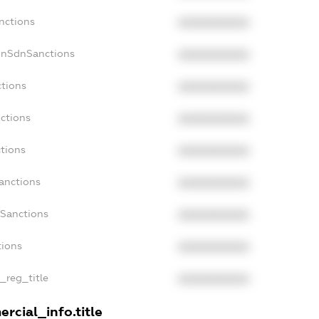
nctions
XXXXXXXXXX
onSdnSanctions
XXXXXXXXXX
ctions
XXXXXXXXXX
nctions
XXXXXXXXXX
ctions
XXXXXXXXXX
Sanctions
XXXXXXXXXX
aSanctions
XXXXXXXXXX
tions
XXXXXXXXXX
n_reg_title
XXXXXXXXXX
rcial_info.title