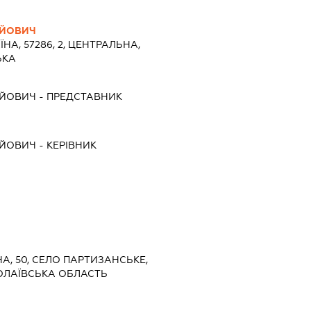
ІЙОВИЧ
ЇНА, 57286, 2, ЦЕНТРАЛЬНА,
ЬКА
ІЙОВИЧ
-
ПРЕДСТАВНИК
ІЙОВИЧ
-
КЕРІВНИК
РНА, 50, СЕЛО ПАРТИЗАНСЬКЕ,
ОЛАЇВСЬКА ОБЛАСТЬ