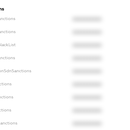
ns
anctions
XXXXXXXXXX
anctions
XXXXXXXXXX
lackList
XXXXXXXXXX
anctions
XXXXXXXXXX
NonSdnSanctions
XXXXXXXXXX
ctions
XXXXXXXXXX
nctions
XXXXXXXXXX
ctions
XXXXXXXXXX
Sanctions
XXXXXXXXXX