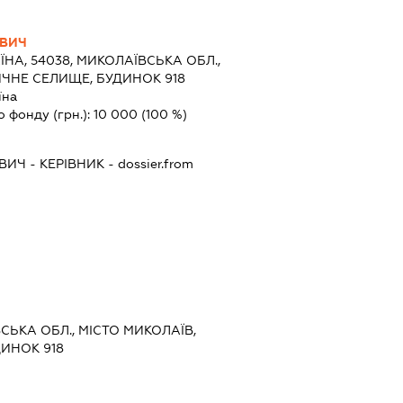
ОВИЧ
ЇНА, 54038, МИКОЛАЇВСЬКА ОБЛ.,
ИЧНЕ СЕЛИЩЕ, БУДИНОК 918
їна
о фонду (грн.):
10 000
(100 %)
ВИЧ
-
КЕРІВНИК
- dossier.from
ВСЬКА ОБЛ., МІСТО МИКОЛАЇВ,
ИНОК 918