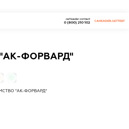
caHeader.contact
CAHEADER.GETTEST
0 (800) 210 102
 "АК-ФОРВАРД"
0
МСТВО "АК-ФОРВАРД"