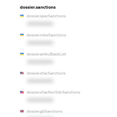
dossier.sanctions
dossier.specSanctions
XXXXXXXXXX
dossier.rnboSanctions
XXXXXXXXXX
dossier.amkuBlackList
XXXXXXXXXX
dossier.ofacSanctions
XXXXXXXXXX
dossier.ofacNonSdnSanctions
XXXXXXXXXX
dossier.gbSanctions