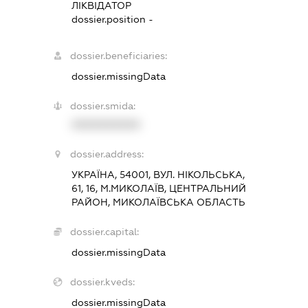
ЛІКВІДАТОР
dossier.position -
dossier.beneficiaries:
dossier.missingData
dossier.smida:
XXXXXXXXXX
dossier.address:
УКРАЇНА, 54001, ВУЛ. НІКОЛЬСЬКА,
61, 16, М.МИКОЛАЇВ, ЦЕНТРАЛЬНИЙ
РАЙОН, МИКОЛАЇВСЬКА ОБЛАСТЬ
dossier.capital:
dossier.missingData
dossier.kveds:
dossier.missingData