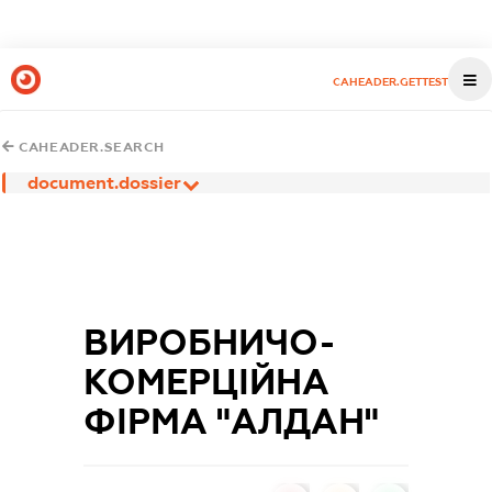
CAHEADER.GETTEST
CAHEADER.SEARCH
document.dossier
ВИРОБНИЧО-
КОМЕРЦІЙНА
ФІРМА "АЛДАН"