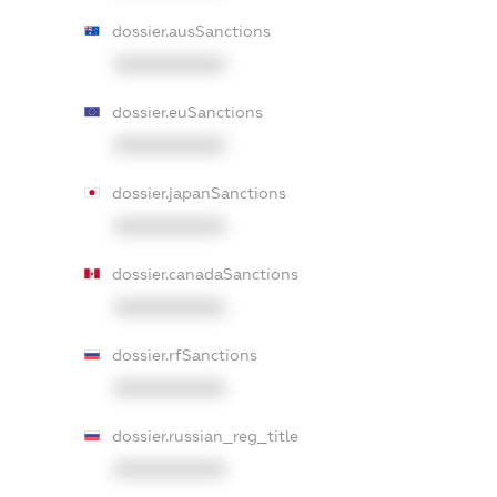
dossier.ausSanctions
XXXXXXXXXX
dossier.euSanctions
XXXXXXXXXX
dossier.japanSanctions
XXXXXXXXXX
dossier.canadaSanctions
XXXXXXXXXX
dossier.rfSanctions
XXXXXXXXXX
dossier.russian_reg_title
XXXXXXXXXX