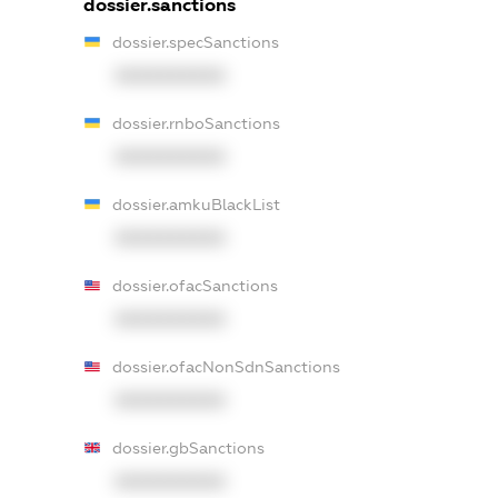
dossier.sanctions
dossier.specSanctions
XXXXXXXXXX
dossier.rnboSanctions
XXXXXXXXXX
dossier.amkuBlackList
XXXXXXXXXX
dossier.ofacSanctions
XXXXXXXXXX
dossier.ofacNonSdnSanctions
XXXXXXXXXX
dossier.gbSanctions
XXXXXXXXXX