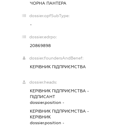
ЧОРНА ПАНТЕРА
dossier.opfSubType:
-
dossier.edrpo:
20869898
dossier.foundersAndBenef:
КЕРІВНИК ПІДПРИЄМСТВА
dossier.heads:
КЕРІВНИК ПІДПРИЄМСТВА
-
ПІДПИСАНТ
dossier.position -
КЕРІВНИК ПІДПРИЄМСТВА
-
КЕРІВНИК
dossier.position -