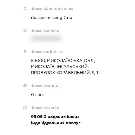
dossier.beneficiaries:
dossier.missingData
dossier.smida:
XXXXXXXXXX
dossier.address:
54000, МИКОЛАЇВСЬКА ОБЛ.,
МИКОЛАЇВ, ІНГУЛЬСЬКИЙ,
ПРОВУЛОК КОРАБЕЛЬНИЙ, 9, 1
dossier.capital:
0 грн.
dossier.kveds:
93.05.0
надання інших
індивідуальних послуг