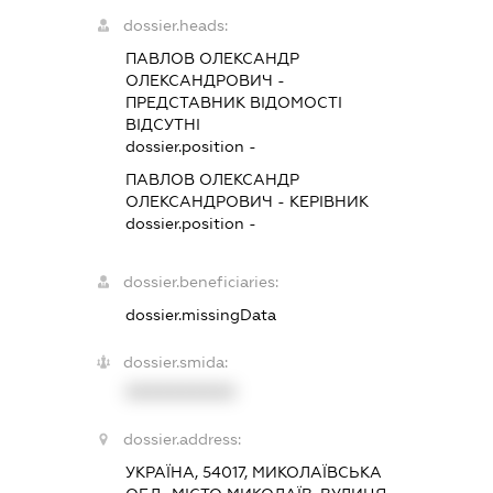
dossier.heads:
ПАВЛОВ ОЛЕКСАНДР
ОЛЕКСАНДРОВИЧ
-
ПРЕДСТАВНИК
ВІДОМОСТІ
ВІДСУТНІ
dossier.position -
ПАВЛОВ ОЛЕКСАНДР
ОЛЕКСАНДРОВИЧ
-
КЕРІВНИК
dossier.position -
dossier.beneficiaries:
dossier.missingData
dossier.smida:
XXXXXXXXXX
dossier.address:
УКРАЇНА, 54017, МИКОЛАЇВСЬКА