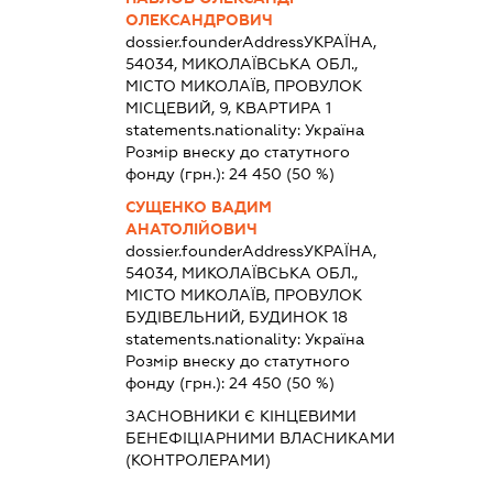
ОЛЕКСАНДРОВИЧ
dossier.founderAddress
УКРАЇНА,
54034, МИКОЛАЇВСЬКА ОБЛ.,
МІСТО МИКОЛАЇВ, ПРОВУЛОК
МІСЦЕВИЙ, 9, КВАРТИРА 1
statements.nationality:
Україна
Розмір внеску до статутного
фонду (грн.):
24 450
(50 %)
СУЩЕНКО ВАДИМ
АНАТОЛІЙОВИЧ
dossier.founderAddress
УКРАЇНА,
54034, МИКОЛАЇВСЬКА ОБЛ.,
МІСТО МИКОЛАЇВ, ПРОВУЛОК
БУДІВЕЛЬНИЙ, БУДИНОК 18
statements.nationality:
Україна
Розмір внеску до статутного
фонду (грн.):
24 450
(50 %)
ЗАСНОВНИКИ Є КІНЦЕВИМИ
БЕНЕФІЦІАРНИМИ ВЛАСНИКАМИ
(КОНТРОЛЕРАМИ)