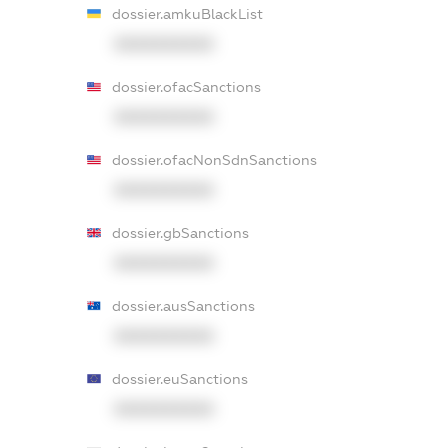
dossier.amkuBlackList
XXXXXXXXXX
dossier.ofacSanctions
XXXXXXXXXX
dossier.ofacNonSdnSanctions
XXXXXXXXXX
dossier.gbSanctions
XXXXXXXXXX
dossier.ausSanctions
XXXXXXXXXX
dossier.euSanctions
XXXXXXXXXX