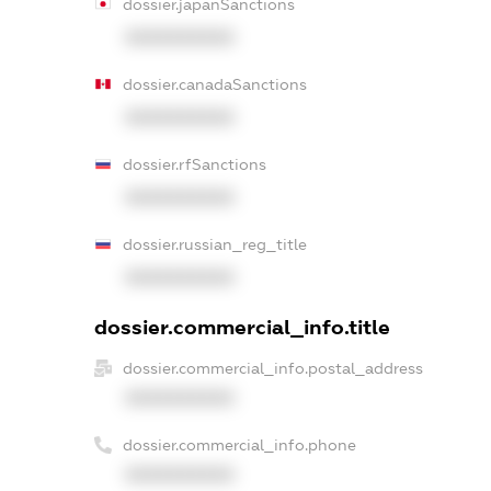
dossier.japanSanctions
XXXXXXXXXX
dossier.canadaSanctions
XXXXXXXXXX
dossier.rfSanctions
XXXXXXXXXX
dossier.russian_reg_title
XXXXXXXXXX
dossier.commercial_info.title
dossier.commercial_info.postal_address
XXXXXXXXXX
dossier.commercial_info.phone
XXXXXXXXXX