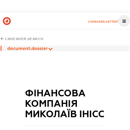
CAHEADER.GETTEST
CAHEADER.SEARCH
document.dossier
ФІНАНСОВА
КОМПАНІЯ
МИКОЛАЇВ ІНІСС