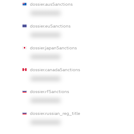
dossier.ausSanctions
XXXXXXXXXX
dossier.euSanctions
XXXXXXXXXX
dossier.japanSanctions
XXXXXXXXXX
dossier.canadaSanctions
XXXXXXXXXX
dossier.rfSanctions
XXXXXXXXXX
dossier.russian_reg_title
XXXXXXXXXX