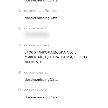
dossier.missingData
dossier.beneficiaries:
dossier.missingData
dossier.smida:
XXXXXXXXXX
dossier.address:
54000, МИКОЛАЇВСЬКА ОБЛ.,
МИКОЛАЇВ, ЦЕНТРАЛЬНИЙ, ПЛОЩА
ЛЕНІНА, 1
dossier.capital:
dossier.missingData
dossier.kveds:
dossier.missingData