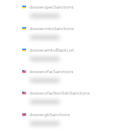
dossier.specSanctions
XXXXXXXXXX
dossier.rnboSanctions
XXXXXXXXXX
dossier.amkuBlackList
XXXXXXXXXX
dossier.ofacSanctions
XXXXXXXXXX
dossier.ofacNonSdnSanctions
XXXXXXXXXX
dossier.gbSanctions
XXXXXXXXXX