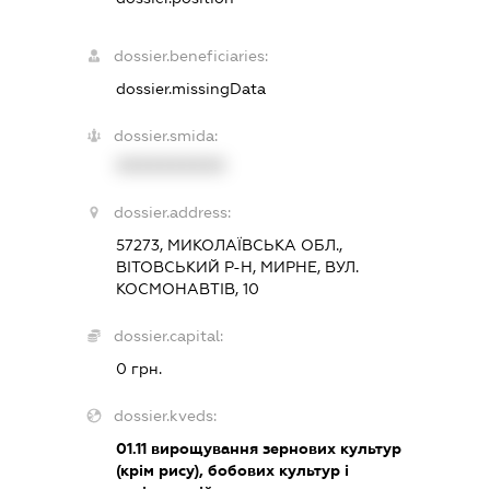
dossier.beneficiaries:
dossier.missingData
dossier.smida:
XXXXXXXXXX
dossier.address:
57273, МИКОЛАЇВСЬКА ОБЛ.,
ВІТОВСЬКИЙ Р-Н, МИРНЕ, ВУЛ.
КОСМОНАВТІВ, 10
dossier.capital:
0 грн.
dossier.kveds:
01.11
вирощування зернових культур
(крім рису), бобових культур і