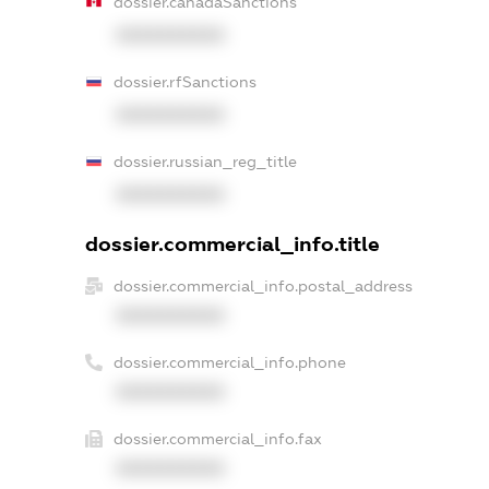
dossier.canadaSanctions
XXXXXXXXXX
dossier.rfSanctions
XXXXXXXXXX
dossier.russian_reg_title
XXXXXXXXXX
dossier.commercial_info.title
dossier.commercial_info.postal_address
XXXXXXXXXX
dossier.commercial_info.phone
XXXXXXXXXX
dossier.commercial_info.fax
XXXXXXXXXX