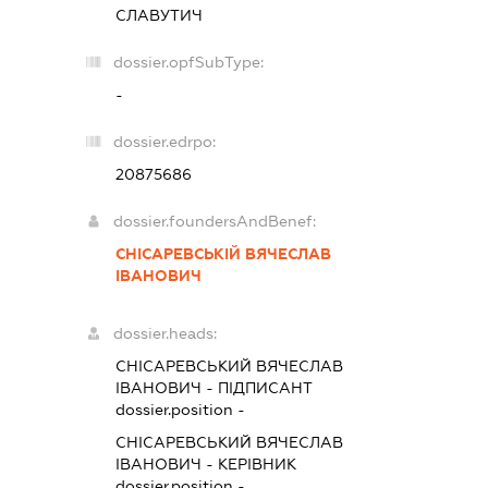
СЛАВУТИЧ
dossier.opfSubType:
-
dossier.edrpo:
20875686
dossier.foundersAndBenef:
СНІСАРЕВСЬКІЙ ВЯЧЕСЛАВ
ІВАНОВИЧ
dossier.heads:
СНІСАРЕВСЬКИЙ ВЯЧЕСЛАВ
ІВАНОВИЧ
-
ПІДПИСАНТ
dossier.position -
СНІСАРЕВСЬКИЙ ВЯЧЕСЛАВ
ІВАНОВИЧ
-
КЕРІВНИК
dossier.position -