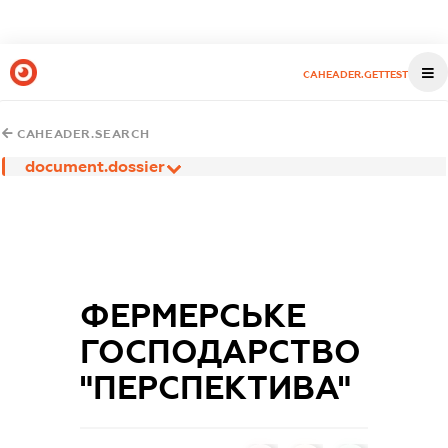
CAHEADER.GETTEST
CAHEADER.SEARCH
document.dossier
ФЕРМЕРСЬКЕ
ГОСПОДАРСТВО
"ПЕРСПЕКТИВА"