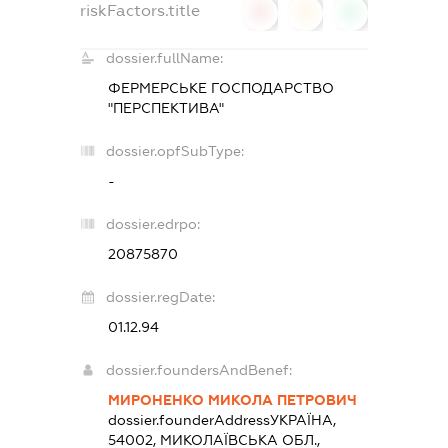
riskFactors.title
0
0
0
dossier.fullName:
ФЕРМЕРСЬКЕ ГОСПОДАРСТВО
"ПЕРСПЕКТИВА"
dossier.opfSubType:
-
dossier.edrpo:
20875870
dossier.regDate:
01.12.94
dossier.foundersAndBenef:
МИРОНЕНКО МИКОЛА ПЕТРОВИЧ
dossier.founderAddress
УКРАЇНА,
54002, МИКОЛАЇВСЬКА ОБЛ.,