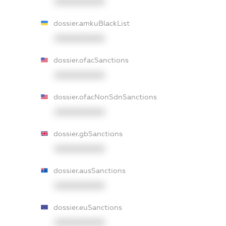
XXXXXXXXXX
dossier.amkuBlackList
XXXXXXXXXX
dossier.ofacSanctions
XXXXXXXXXX
dossier.ofacNonSdnSanctions
XXXXXXXXXX
dossier.gbSanctions
XXXXXXXXXX
dossier.ausSanctions
XXXXXXXXXX
dossier.euSanctions
XXXXXXXXXX