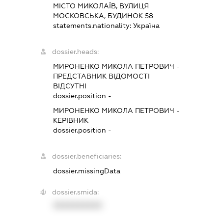
МІСТО МИКОЛАЇВ, ВУЛИЦЯ
МОСКОВСЬКА, БУДИНОК 58
statements.nationality:
Україна
dossier.heads:
МИРОНЕНКО МИКОЛА ПЕТРОВИЧ
-
ПРЕДСТАВНИК
ВІДОМОСТІ
ВІДСУТНІ
dossier.position -
МИРОНЕНКО МИКОЛА ПЕТРОВИЧ
-
КЕРІВНИК
dossier.position -
dossier.beneficiaries:
dossier.missingData
dossier.smida:
XXXXXXXXXX