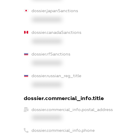
dossier.japanSanctions
XXXXXXXXXX
dossier.canadaSanctions
XXXXXXXXXX
dossier.rfSanctions
XXXXXXXXXX
dossier.russian_reg_title
XXXXXXXXXX
dossier.commercial_info.title
dossier.commercial_info.postal_address
XXXXXXXXXX
dossier.commercial_info.phone