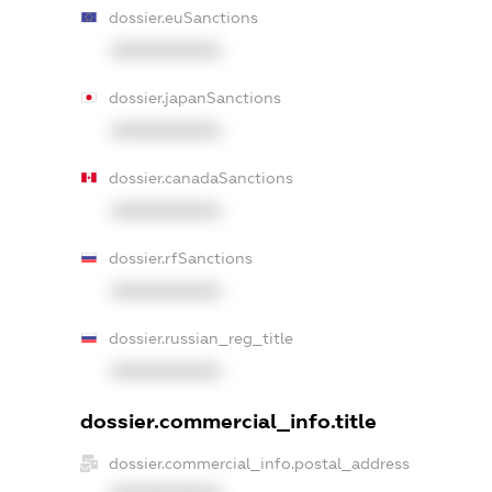
dossier.euSanctions
XXXXXXXXXX
dossier.japanSanctions
XXXXXXXXXX
dossier.canadaSanctions
XXXXXXXXXX
dossier.rfSanctions
XXXXXXXXXX
dossier.russian_reg_title
XXXXXXXXXX
dossier.commercial_info.title
dossier.commercial_info.postal_address