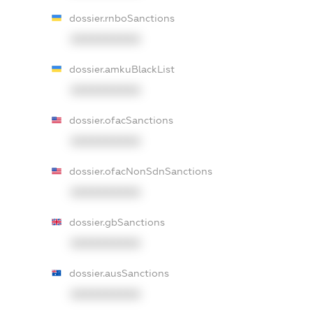
dossier.rnboSanctions
XXXXXXXXXX
dossier.amkuBlackList
XXXXXXXXXX
dossier.ofacSanctions
XXXXXXXXXX
dossier.ofacNonSdnSanctions
XXXXXXXXXX
dossier.gbSanctions
XXXXXXXXXX
dossier.ausSanctions
XXXXXXXXXX