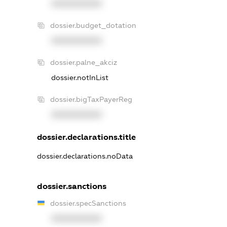
XXXXXXXXXX
dossier.budget_dotation
XXXXXXXXXX
dossier.palne_akciz
dossier.notInList
dossier.bigTaxPayerReg
XXXXXXXXXX
dossier.declarations.title
dossier.declarations.noData
dossier.sanctions
dossier.specSanctions
XXXXXXXXXX