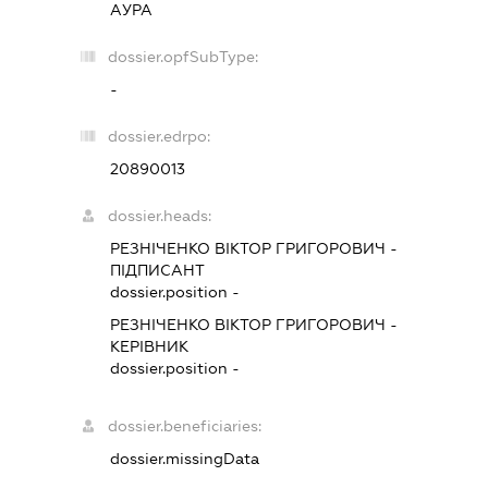
АУРА
dossier.opfSubType:
-
dossier.edrpo:
20890013
dossier.heads:
РЕЗНІЧЕНКО ВІКТОР ГРИГОРОВИЧ
-
ПІДПИСАНТ
dossier.position -
РЕЗНІЧЕНКО ВІКТОР ГРИГОРОВИЧ
-
КЕРІВНИК
dossier.position -
dossier.beneficiaries:
dossier.missingData