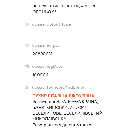
ФЕРМЕРСЬКЕ ГОСПОДАРСТВО "
ОГОНЬОК "
dossier.opfSubType:
-
dossier.edrpo:
20890651
dossier.regDate:
16.05.04
dossier.foundersAndBenef:
ПУХИР ВІТАЛІНА ВІКТОРІВНА
dossier.founderAddress
УКРАЇНА,
57001, КИЇВСЬКА, 7, 4, СМТ
ВЕСЕЛИНОВЕ, ВЕСЕЛИНІВСЬКИЙ,
МИКОЛАЇВСЬКА
Розмір внеску до статутного