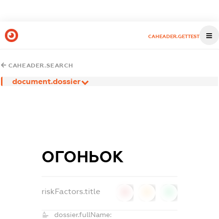
CAHEADER.GETTEST
CAHEADER.SEARCH
document.dossier
ОГОНЬОК
riskFactors.title
0
0
0
dossier.fullName: