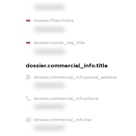
XXXXXXXXXX
dossier.rfSanctions
XXXXXXXXXX
dossier.russian_reg_title
XXXXXXXXXX
dossier.commercial_info.title
dossier.commercial_info.postal_address
XXXXXXXXXX
dossier.commercial_info.phone
XXXXXXXXXX
dossier.commercial_info.fax
XXXXXXXXXX