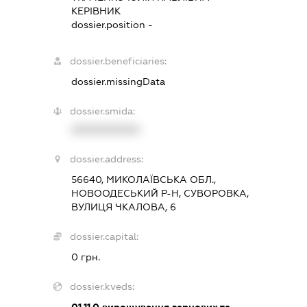
КЕРІВНИК
dossier.position -
dossier.beneficiaries:
dossier.missingData
dossier.smida:
XXXXXXXXXX
dossier.address:
56640, МИКОЛАЇВСЬКА ОБЛ.,
НОВООДЕСЬКИЙ Р-Н, СУВОРОВКА,
ВУЛИЦЯ ЧКАЛОВА, 6
dossier.capital:
0 грн.
dossier.kveds:
01.11.0
вирощування зернових та