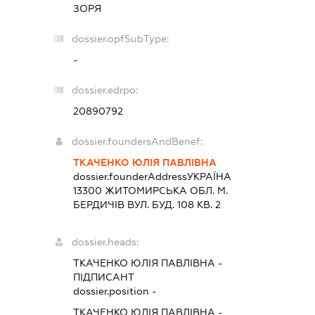
ЗОРЯ
dossier.opfSubType:
-
dossier.edrpo:
20890792
dossier.foundersAndBenef:
ТКАЧЕНКО ЮЛІЯ ПАВЛІВНА
dossier.founderAddress
УКРАЇНА
13300 ЖИТОМИРСЬКА ОБЛ. М.
БЕРДИЧІВ ВУЛ. БУД. 108 КВ. 2
dossier.heads:
ТКАЧЕНКО ЮЛІЯ ПАВЛІВНА
-
ПІДПИСАНТ
dossier.position -
ТКАЧЕНКО ЮЛІЯ ПАВЛІВНА
-