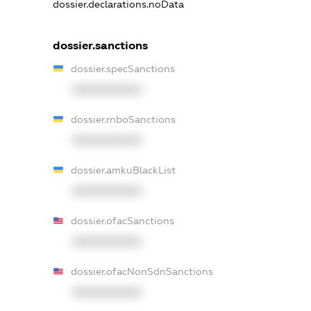
dossier.declarations.noData
dossier.sanctions
dossier.specSanctions
XXXXXXXXXX
dossier.rnboSanctions
XXXXXXXXXX
dossier.amkuBlackList
XXXXXXXXXX
dossier.ofacSanctions
XXXXXXXXXX
dossier.ofacNonSdnSanctions
XXXXXXXXXX