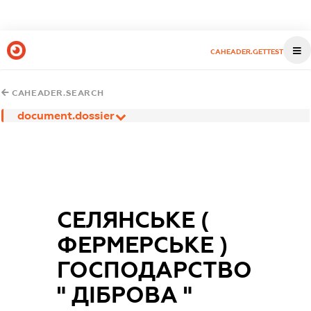
CAHEADER.GETTEST
CAHEADER.SEARCH
document.dossier
СЕЛЯНСЬКЕ (
ФЕРМЕРСЬКЕ )
ГОСПОДАРСТВО
" ДІБРОВА "