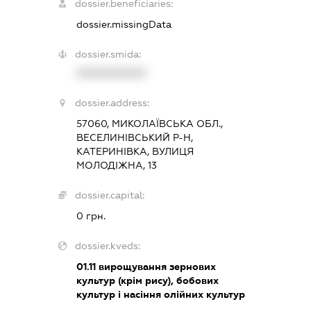
dossier.beneficiaries:
dossier.missingData
dossier.smida:
XXXXXXXXXX
dossier.address:
57060, МИКОЛАЇВСЬКА ОБЛ.,
ВЕСЕЛИНІВСЬКИЙ Р-Н,
КАТЕРИНІВКА, ВУЛИЦЯ
МОЛОДІЖНА, 13
dossier.capital:
0 грн.
dossier.kveds:
01.11
вирощування зернових
культур (крім рису), бобових
культур і насіння олійних культур