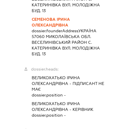
КАТЕРИНІВКА ВУЛ. МОЛОДІЖНА
БУД. 13
СЕМЕНОВА ІРИНА
ОЛЕКСАНДРІВНА
dossier.founderAddress
УКРАЇНА
57060 МИКОЛАЇВСЬКА ОБЛ.
ВЕСЕЛИНIВСЬКИЙ РАЙОН С.
КАТЕРИНІВКА ВУЛ. МОЛОДІЖНА
БУД. 13
dossier.heads:
ВЕЛИКОХАТЬКО ІРИНА
ОЛЕКСАНДРІВНА
-
ПІДПИСАНТ
НЕ
МАЄ
dossier.position -
ВЕЛИКОХАТЬКО ІРИНА
ОЛЕКСАНДРІВНА
-
КЕРІВНИК
dossier.position -