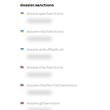
dossier.sanctions
dossier.specSanctions
XXXXXXXXXX
dossier.rnboSanctions
XXXXXXXXXX
dossier.amkuBlackList
XXXXXXXXXX
dossier.ofacSanctions
XXXXXXXXXX
dossier.ofacNonSdnSanctions
XXXXXXXXXX
dossier.gbSanctions