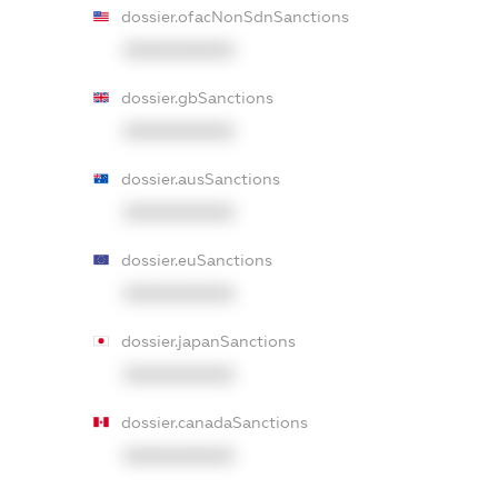
dossier.ofacNonSdnSanctions
XXXXXXXXXX
dossier.gbSanctions
XXXXXXXXXX
dossier.ausSanctions
XXXXXXXXXX
dossier.euSanctions
XXXXXXXXXX
dossier.japanSanctions
XXXXXXXXXX
dossier.canadaSanctions
XXXXXXXXXX