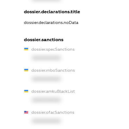
dossier.declarations.title
dossier.declarations.noData
dossier.sanctions
dossier.specSanctions
XXXXXXXXXX
dossier.rnboSanctions
XXXXXXXXXX
dossier.amkuBlackList
XXXXXXXXXX
dossier.ofacSanctions
XXXXXXXXXX