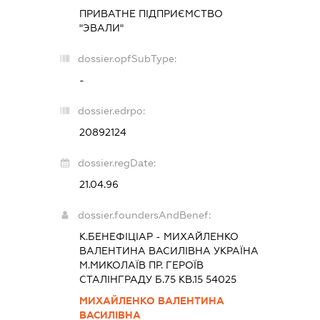
ПРИВАТНЕ ПІДПРИЄМСТВО
"ЭВАЛИ"
dossier.opfSubType:
-
dossier.edrpo:
20892124
dossier.regDate:
21.04.96
dossier.foundersAndBenef:
К.БЕНЕФІЦІАР - МИХАЙЛЕНКО
ВАЛЕНТИНА ВАСИЛІВНА УКРАЇНА
М.МИКОЛАЇВ ПР. ГЕРОЇВ
СТАЛІНГРАДУ Б.75 КВ.15 54025
МИХАЙЛЕНКО ВАЛЕНТИНА
ВАСИЛІВНА