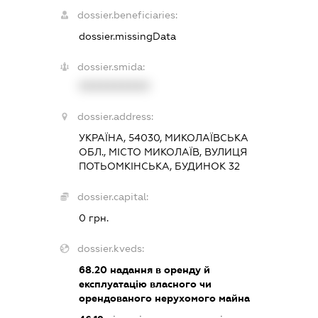
dossier.beneficiaries:
dossier.missingData
dossier.smida:
XXXXXXXXXX
dossier.address:
УКРАЇНА, 54030, МИКОЛАЇВСЬКА
ОБЛ., МІСТО МИКОЛАЇВ, ВУЛИЦЯ
ПОТЬОМКІНСЬКА, БУДИНОК 32
dossier.capital:
0 грн.
dossier.kveds:
68.20
надання в оренду й
експлуатацію власного чи
орендованого нерухомого майна