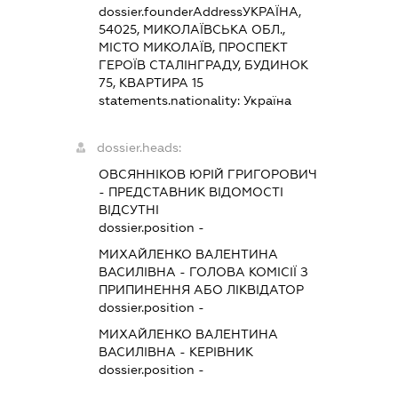
dossier.founderAddress
УКРАЇНА,
54025, МИКОЛАЇВСЬКА ОБЛ.,
МІСТО МИКОЛАЇВ, ПРОСПЕКТ
ГЕРОЇВ СТАЛІНГРАДУ, БУДИНОК
75, КВАРТИРА 15
statements.nationality:
Україна
dossier.heads:
ОВСЯННІКОВ ЮРІЙ ГРИГОРОВИЧ
-
ПРЕДСТАВНИК
ВІДОМОСТІ
ВІДСУТНІ
dossier.position -
МИХАЙЛЕНКО ВАЛЕНТИНА
ВАСИЛІВНА
-
ГОЛОВА КОМІСІЇ З
ПРИПИНЕННЯ АБО ЛІКВІДАТОР
dossier.position -
МИХАЙЛЕНКО ВАЛЕНТИНА
ВАСИЛІВНА
-
КЕРІВНИК
dossier.position -