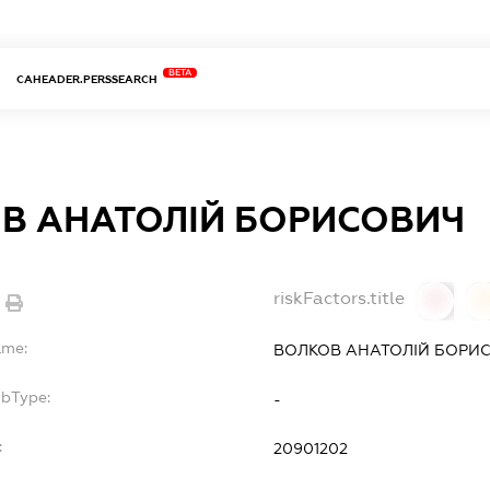
BETA
CAHEADER.PERSSEARCH
В АНАТОЛІЙ БОРИСОВИЧ
riskFactors.title
0
ame:
ВОЛКОВ АНАТОЛІЙ БОРИ
ubType:
-
:
20901202