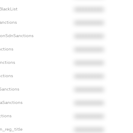
BlackList
XXXXXXXXXX
Sanctions
XXXXXXXXXX
NonSdnSanctions
XXXXXXXXXX
nctions
XXXXXXXXXX
anctions
XXXXXXXXXX
nctions
XXXXXXXXXX
nSanctions
XXXXXXXXXX
daSanctions
XXXXXXXXXX
ctions
XXXXXXXXXX
an_reg_title
XXXXXXXXXX