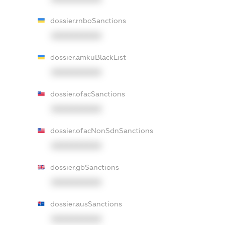
dossier.rnboSanctions
XXXXXXXXXX
dossier.amkuBlackList
XXXXXXXXXX
dossier.ofacSanctions
XXXXXXXXXX
dossier.ofacNonSdnSanctions
XXXXXXXXXX
dossier.gbSanctions
XXXXXXXXXX
dossier.ausSanctions
XXXXXXXXXX