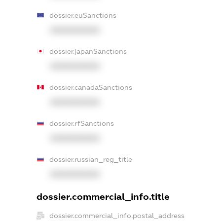
dossier.euSanctions
XXXXXXXXXX
dossier.japanSanctions
XXXXXXXXXX
dossier.canadaSanctions
XXXXXXXXXX
dossier.rfSanctions
XXXXXXXXXX
dossier.russian_reg_title
XXXXXXXXXX
dossier.commercial_info.title
dossier.commercial_info.postal_address