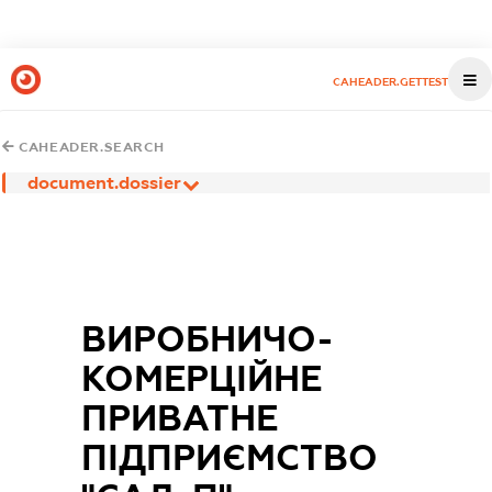
CAHEADER.GETTEST
CAHEADER.SEARCH
document.dossier
ВИРОБНИЧО-
КОМЕРЦІЙНЕ
ПРИВАТНЕ
ПІДПРИЄМСТВО