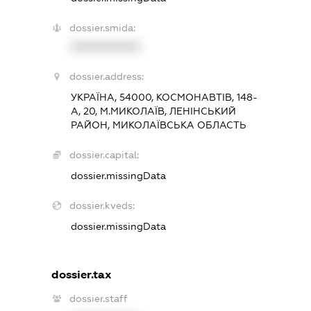
dossier.smida:
XXXXXXXXXX
dossier.address:
УКРАЇНА, 54000, КОСМОНАВТІВ, 148-
А, 20, М.МИКОЛАЇВ, ЛЕНІНСЬКИЙ
РАЙОН, МИКОЛАЇВСЬКА ОБЛАСТЬ
dossier.capital:
dossier.missingData
dossier.kveds:
dossier.missingData
dossier.tax
dossier.staff