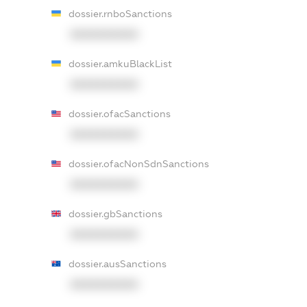
dossier.rnboSanctions
XXXXXXXXXX
dossier.amkuBlackList
XXXXXXXXXX
dossier.ofacSanctions
XXXXXXXXXX
dossier.ofacNonSdnSanctions
XXXXXXXXXX
dossier.gbSanctions
XXXXXXXXXX
dossier.ausSanctions
XXXXXXXXXX