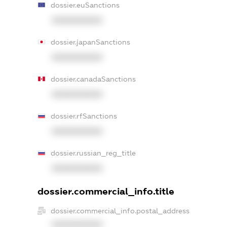
dossier.euSanctions
XXXXXXXXXX
dossier.japanSanctions
XXXXXXXXXX
dossier.canadaSanctions
XXXXXXXXXX
dossier.rfSanctions
XXXXXXXXXX
dossier.russian_reg_title
XXXXXXXXXX
dossier.commercial_info.title
dossier.commercial_info.postal_address
XXXXXXXXXX