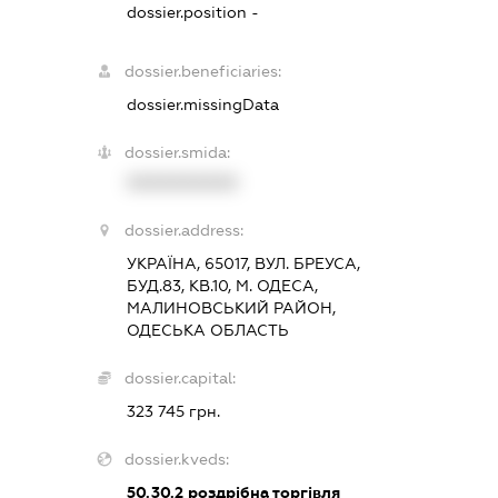
dossier.position -
dossier.beneficiaries:
dossier.missingData
dossier.smida:
XXXXXXXXXX
dossier.address:
УКРАЇНА, 65017, ВУЛ. БРЕУСА,
БУД.83, КВ.10, М. ОДЕСА,
МАЛИНОВСЬКИЙ РАЙОН,
ОДЕСЬКА ОБЛАСТЬ
dossier.capital:
323 745 грн.
dossier.kveds:
50.30.2
роздрібна торгівля