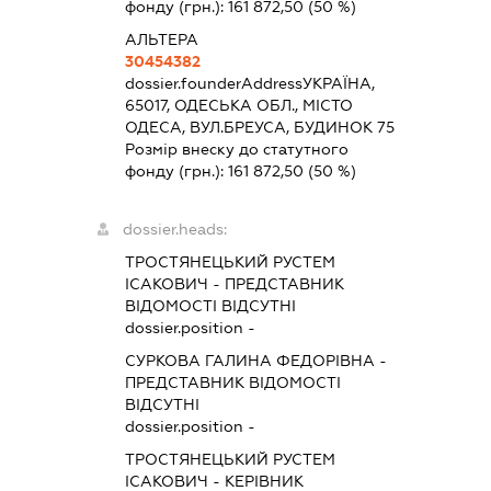
фонду (грн.):
161 872,50
(50 %)
АЛЬТЕРА
30454382
dossier.founderAddress
УКРАЇНА,
65017, ОДЕСЬКА ОБЛ., МІСТО
ОДЕСА, ВУЛ.БРЕУСА, БУДИНОК 75
Розмір внеску до статутного
фонду (грн.):
161 872,50
(50 %)
dossier.heads:
ТРОСТЯНЕЦЬКИЙ РУСТЕМ
ІСАКОВИЧ
-
ПРЕДСТАВНИК
ВІДОМОСТІ ВІДСУТНІ
dossier.position -
СУРКОВА ГАЛИНА ФЕДОРІВНА
-
ПРЕДСТАВНИК
ВІДОМОСТІ
ВІДСУТНІ
dossier.position -
ТРОСТЯНЕЦЬКИЙ РУСТЕМ
ІСАКОВИЧ
-
КЕРІВНИК